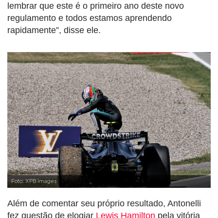
lembrar que este é o primeiro ano deste novo
regulamento e todos estamos aprendendo
rapidamente”, disse ele.
Foto: XPB Images
Além de comentar seu próprio resultado, Antonelli
fez questão de elogiar
Lewis Hamilton
pela vitória