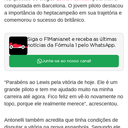
conquistada em Barcelona. O jovem piloto destacou
a importância do heptacampeão em sua trajetória e
comemorou o sucesso do britânico.
Siga o F1Mania.net e receba as últimas
notícias da Fórmula 1 pelo WhatsApp.
Junte-se ao nosso canal!
“Parabéns ao Lewis pela vitória de hoje. Ele é um
grande piloto e tem me ajudado muito na minha
carreira até agora. Fico feliz em vê-lo novamente no
topo, porque ele realmente merece”, acrescentou.
Antonelli também acredita que tinha condições de
disputar a vitória na prova espanhola. Segundo ele,