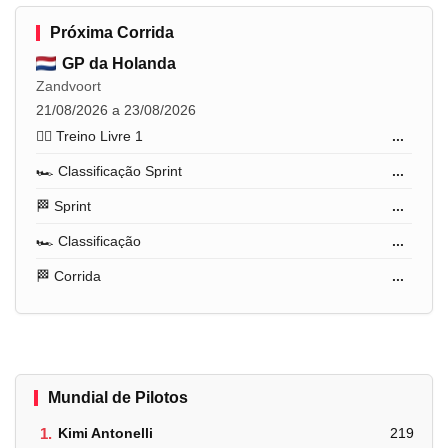
Próxima Corrida
GP da Holanda
Zandvoort
21/08/2026 a 23/08/2026
🏋️‍♂️ Treino Livre 1
...
🏎️ Classificação Sprint
...
🏁 Sprint
...
🏎️ Classificação
...
🏁 Corrida
...
Mundial de Pilotos
1.
Kimi Antonelli
219