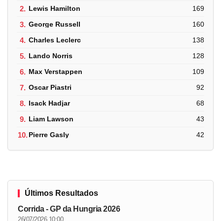
2.
Lewis Hamilton
169
3.
George Russell
160
4.
Charles Leclerc
138
5.
Lando Norris
128
6.
Max Verstappen
109
7.
Oscar Piastri
92
8.
Isack Hadjar
68
9.
Liam Lawson
43
10.
Pierre Gasly
42
Últimos Resultados
Corrida - GP da Hungria 2026
26/07/2026 10:00