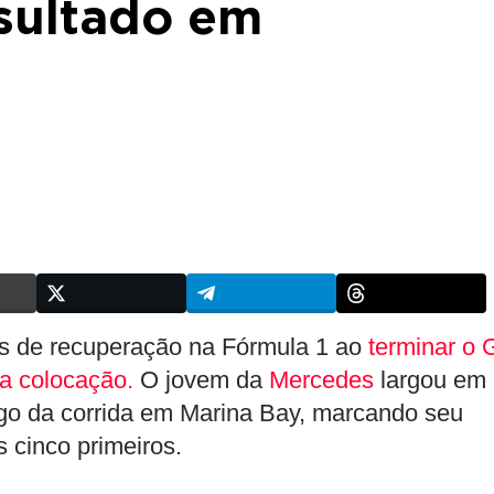
esultado em
is de recuperação na Fórmula 1 ao
terminar o
ta colocação.
O jovem da
Mercedes
largou em
go da corrida em Marina Bay, marcando seu
 cinco primeiros.