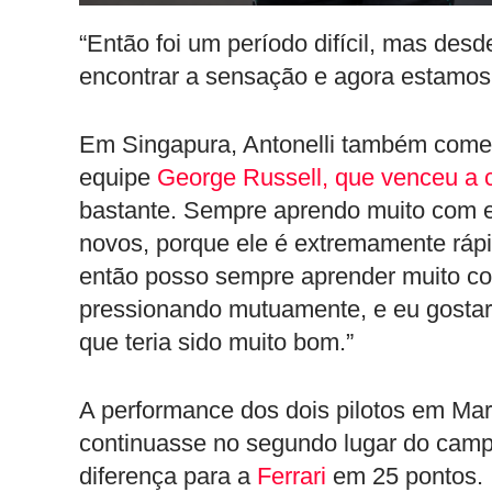
“Então foi um período difícil, mas desd
encontrar a sensação e agora estamos 
Em Singapura, Antonelli também come
equipe
George Russell, que venceu a c
bastante. Sempre aprendo muito com e
novos, porque ele é extremamente rápi
então posso sempre aprender muito co
pressionando mutuamente, e eu gostari
que teria sido muito bom.”
A performance dos dois pilotos em Mar
continuasse no segundo lugar do camp
diferença para a
Ferrari
em 25 pontos.