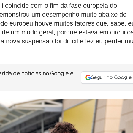
 coincide com o fim da fase europeia do
o demonstrou um desempenho muito abaixo do
do europeu houve muitos fatores que, sabe, e
de um modo geral, porque estava em circuito
a nova suspensão foi difícil e fez eu perder mu
erida de notícias no Google e
Seguir no Google