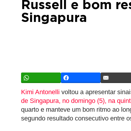
Russell e bom r
Singapura
Kimi Antonelli
voltou a apresentar sina
de Singapura, no domingo (5), na quin
quarto e manteve um bom ritmo ao lon
segundo resultado consecutivo entre os