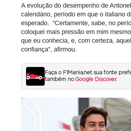
A evolução do desempenho de Antonelli
calendário, período em que o italian
esperado. “Certamente, sabe, no perío
coloquei mais pressão em mim mesmo 
que eu conhecia, e, com certeza, aquel
confiança”, afirmou.
Faça o F1Mania.net sua fonte pref
também no
Google Discover
.