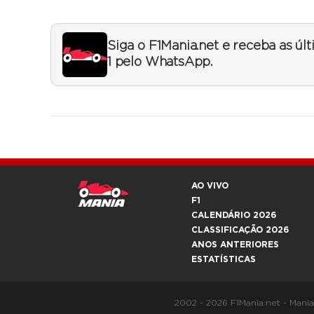
Siga o F1Mania.net e receba as úl
1 pelo WhatsApp.
AO VIVO
F1
CALENDÁRIO 2026
CLASSIFICAÇÃO 2026
ANOS ANTERIORES
ESTATÍSTICAS
2002 - 2026 F1Mania.net - Mani