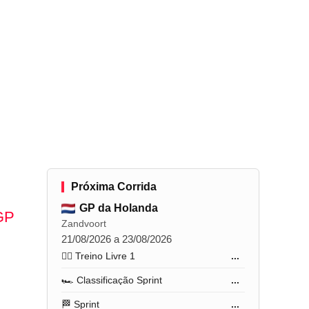
Próxima Corrida
GP da Holanda
 GP
Zandvoort
21/08/2026 a 23/08/2026
🏋️‍♂️ Treino Livre 1
...
🏎️ Classificação Sprint
...
🏁 Sprint
...