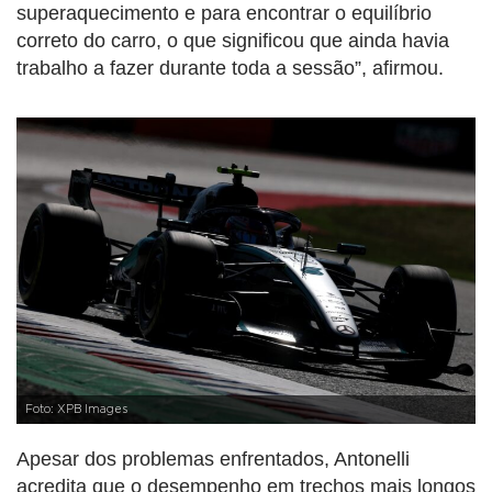
superaquecimento e para encontrar o equilíbrio
correto do carro, o que significou que ainda havia
trabalho a fazer durante toda a sessão”, afirmou.
Foto: XPB Images
Apesar dos problemas enfrentados, Antonelli
acredita que o desempenho em trechos mais longos