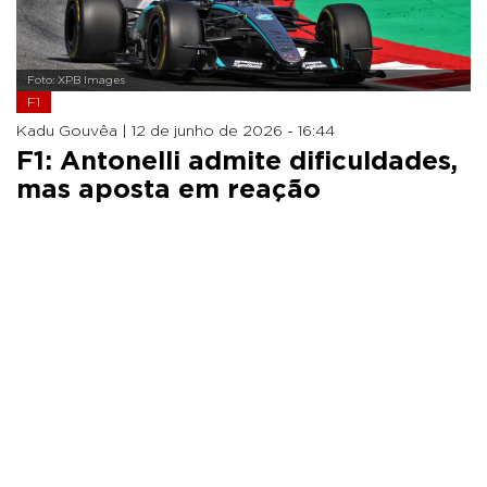
Foto: XPB Images
F1
Kadu Gouvêa |
12 de junho de 2026 - 16:44
F1: Antonelli admite dificuldades,
mas aposta em reação