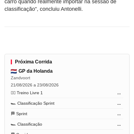
carro quando realmente importar na sessão de
classificação”, concluiu Antonelli.
Próxima Corrida
GP da Holanda
Zandvoort
21/08/2026 a 23/08/2026
🏋️‍♂️ Treino Livre 1
...
🏎️ Classificação Sprint
...
🏁 Sprint
...
🏎️ Classificação
...