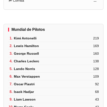
🏁 Corrida
...
Mundial de Pilotos
1.
Kimi Antonelli
219
2.
Lewis Hamilton
169
3.
George Russell
160
4.
Charles Leclerc
138
5.
Lando Norris
128
6.
Max Verstappen
109
7.
Oscar Piastri
92
8.
Isack Hadjar
68
9.
Liam Lawson
43
10.
Pierre Gasly
42