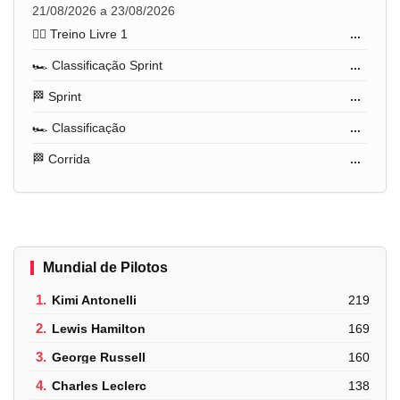
21/08/2026 a 23/08/2026
🏋️‍♂️ Treino Livre 1
...
🏎️ Classificação Sprint
...
🏁 Sprint
...
🏎️ Classificação
...
🏁 Corrida
...
Mundial de Pilotos
1.
Kimi Antonelli
219
2.
Lewis Hamilton
169
3.
George Russell
160
4.
Charles Leclerc
138