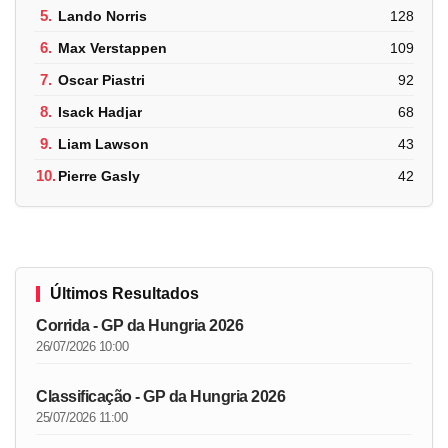
5.
Lando Norris
128
6.
Max Verstappen
109
7.
Oscar Piastri
92
8.
Isack Hadjar
68
9.
Liam Lawson
43
10.
Pierre Gasly
42
Últimos Resultados
Corrida - GP da Hungria 2026
26/07/2026 10:00
Classificação - GP da Hungria 2026
25/07/2026 11:00