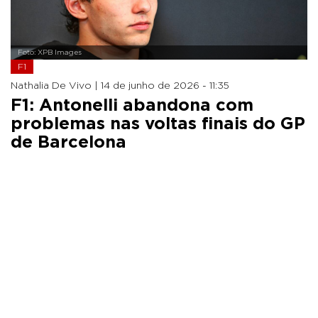
Foto: XPB Images
F1
Nathalia De Vivo |
14 de junho de 2026 - 11:35
F1: Antonelli abandona com
problemas nas voltas finais do GP
de Barcelona