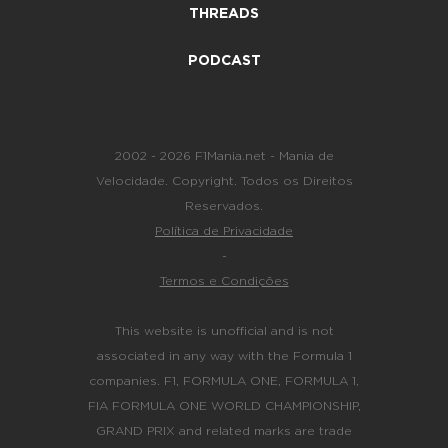
THREADS
PODCAST
2002 - 2026 F1Mania.net - Mania de
Velocidade. Copyright. Todos os Direitos
Reservados.
Política de Privacidade
-
Termos e Condições
This website is unofficial and is not
associated in any way with the Formula 1
companies. F1, FORMULA ONE, FORMULA 1,
FIA FORMULA ONE WORLD CHAMPIONSHIP,
GRAND PRIX and related marks are trade