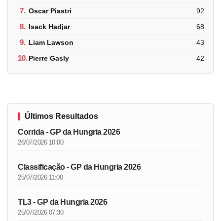
7.
Oscar Piastri
92
8.
Isack Hadjar
68
9.
Liam Lawson
43
10.
Pierre Gasly
42
Últimos Resultados
Corrida - GP da Hungria 2026
26/07/2026 10:00
Classificação - GP da Hungria 2026
25/07/2026 11:00
TL3 - GP da Hungria 2026
25/07/2026 07:30