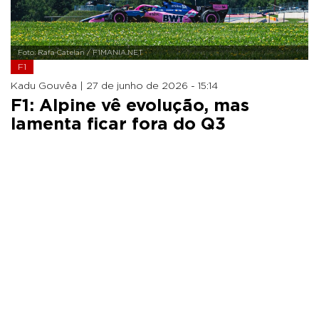
Foto: Rafa Catelan / F1MANIA.NET
F1
Kadu Gouvêa |
27 de junho de 2026 - 15:14
F1: Alpine vê evolução, mas
lamenta ficar fora do Q3