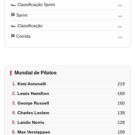
🏎️ Classificação Sprint
...
🏁 Sprint
...
🏎️ Classificação
...
🏁 Corrida
...
Mundial de Pilotos
1.
Kimi Antonelli
219
2.
Lewis Hamilton
169
3.
George Russell
160
4.
Charles Leclerc
138
5.
Lando Norris
128
6.
Max Verstappen
109