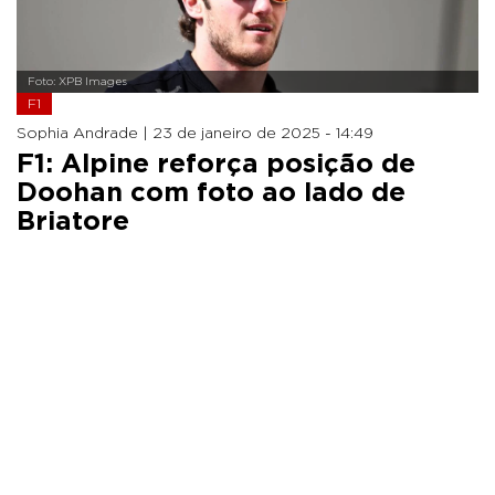
Foto: XPB Images
F1
Sophia Andrade |
23 de janeiro de 2025 - 14:49
F1: Alpine reforça posição de
Doohan com foto ao lado de
Briatore