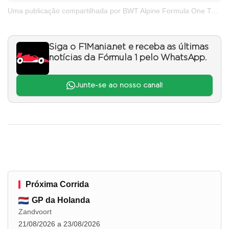
Uma publicação compartilhada por BWT Alpine Formula One Team (@alpinef1team)
Siga o F1Mania.net e receba as últimas
notícias da Fórmula 1 pelo WhatsApp.
Junte-se ao nosso canal!
Próxima Corrida
GP da Holanda
Zandvoort
21/08/2026 a 23/08/2026