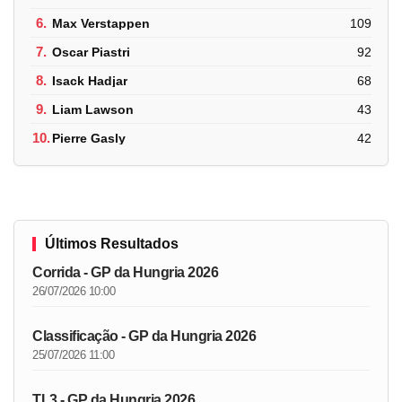
6.
Max Verstappen
109
7.
Oscar Piastri
92
8.
Isack Hadjar
68
9.
Liam Lawson
43
10.
Pierre Gasly
42
Últimos Resultados
Corrida - GP da Hungria 2026
26/07/2026 10:00
Classificação - GP da Hungria 2026
25/07/2026 11:00
TL3 - GP da Hungria 2026