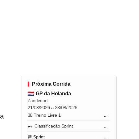
Próxima Corrida
GP da Holanda
Zandvoort
21/08/2026 a 23/08/2026
ra
🏋️‍♂️ Treino Livre 1
...
🏎️ Classificação Sprint
...
🏁 Sprint
...