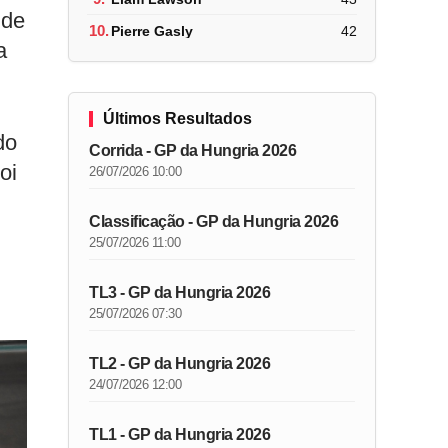
 de
10.
Pierre Gasly
42
a
Últimos Resultados
do
Corrida - GP da Hungria 2026
oi
26/07/2026 10:00
Classificação - GP da Hungria 2026
25/07/2026 11:00
TL3 - GP da Hungria 2026
25/07/2026 07:30
TL2 - GP da Hungria 2026
24/07/2026 12:00
TL1 - GP da Hungria 2026