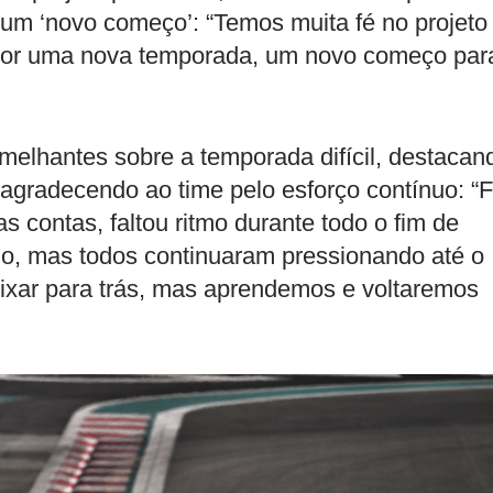
m ‘novo começo’: “Temos muita fé no projeto
 por uma nova temporada, um novo começo par
melhantes sobre a temporada difícil, destacan
 agradecendo ao time pelo esforço contínuo: “F
das contas, faltou ritmo durante todo o fim de
do, mas todos continuaram pressionando até o
ixar para trás, mas aprendemos e voltaremos