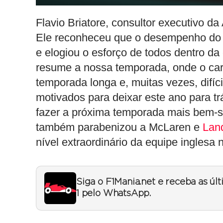
Flavio Briatore, consultor executivo da
Ele reconheceu que o desempenho do car
e elogiou o esforço de todos dentro da
resume a nossa temporada, onde o carro
temporada longa e, muitas vezes, difíc
motivados para deixar este ano para tr
fazer a próxima temporada mais bem-su
também parabenizou a McLaren e
Lan
nível extraordinário da equipe inglesa 
Siga o F1Mania.net e receba as úl
1 pelo WhatsApp.