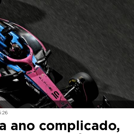
5:26
ra ano complicado,