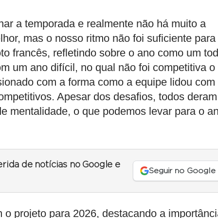
inar a temporada e realmente não há muito a
hor, mas o nosso ritmo não foi suficiente para
oto francês, refletindo sobre o ano como um tod
 um ano difícil, no qual não foi competitiva o
essionado com a forma como a equipe lidou com
mpetitivos. Apesar dos desafios, todos deram
e mentalidade, o que podemos levar para o a
erida de notícias no Google e
Seguir no Google
 o projeto para 2026, destacando a importânci