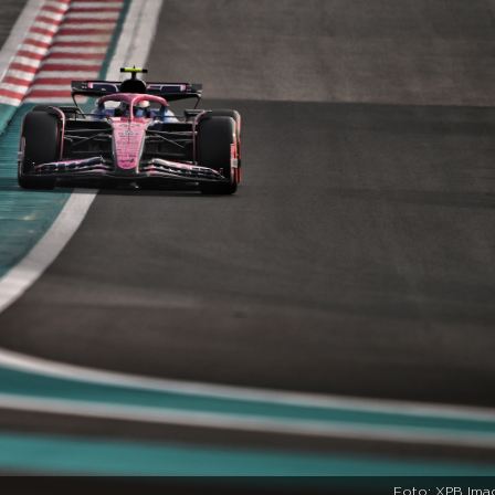
Foto: XPB Ima