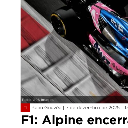
Foto: XPB Images
Kadu Gouvêa |
7 de dezembro de 2025 - 1
F1
F1: Alpine encer