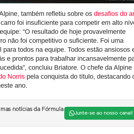
 Alpine, também refletiu sobre os
desafios do a
ro foi insuficiente para competir em alto nív
 equipe: “O resultado de hoje provavelmente
 não foi competitivo o suficiente. Foi uma
il para todos na equipe. Todos estão ansiosos 
ás e prontos para trabalhar incansavelmente p
cedida”, concluiu Briatore. O chefe da Alpine
do Norris
pela conquista do título, destacando 
neste ano.
timas notícias da Fórmula
Junte-se ao nosso canal!