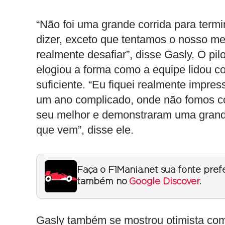
“Não foi uma grande corrida para term
dizer, exceto que tentamos o nosso mel
realmente desafiar”, disse Gasly. O pil
elogiou a forma como a equipe lidou com
suficiente. “Eu fiquei realmente impr
um ano complicado, onde não fomos co
seu melhor e demonstraram uma grand
que vem”, disse ele.
Faça o F1Mania.net sua fonte pref
também no
Google Discover
.
Gasly também se mostrou otimista com