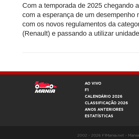
Com a temporada de 2025 chegando ao 
com a esperança de um desempenho mui
com os novos regulamentos da categor
(Renault) e passando a utilizar unidad
AO VIVO
F1
CALENDÁRIO 2026
CLASSIFICAÇÃO 2026
ANOS ANTERIORES
ESTATÍSTICAS
2002 - 2026 F1Mania.net - Mani