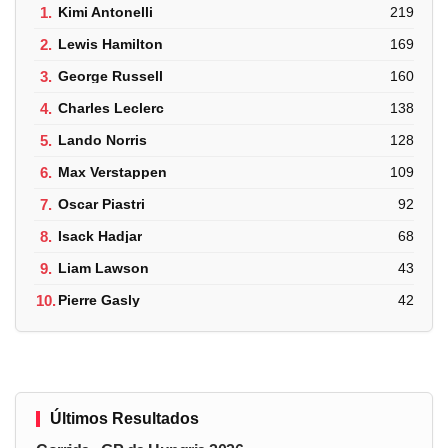
1.
Kimi Antonelli
219
2.
Lewis Hamilton
169
3.
George Russell
160
4.
Charles Leclerc
138
5.
Lando Norris
128
6.
Max Verstappen
109
7.
Oscar Piastri
92
8.
Isack Hadjar
68
9.
Liam Lawson
43
10.
Pierre Gasly
42
Últimos Resultados