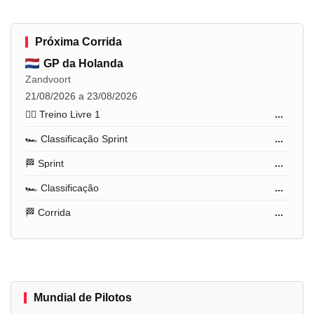
Próxima Corrida
GP da Holanda
Zandvoort
21/08/2026 a 23/08/2026
🏋️‍♂️ Treino Livre 1
...
🏎️ Classificação Sprint
...
🏁 Sprint
...
🏎️ Classificação
...
🏁 Corrida
...
Mundial de Pilotos