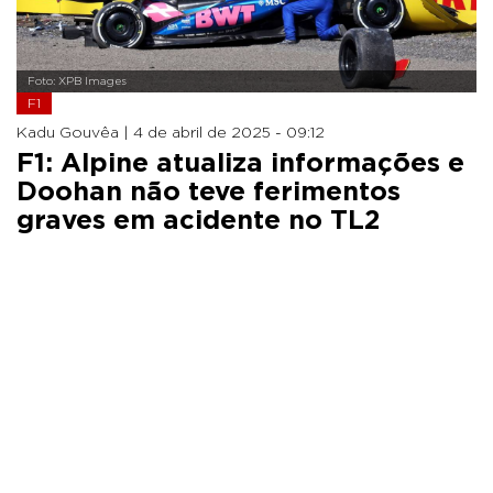
Foto: XPB Images
F1
Kadu Gouvêa |
4 de abril de 2025 - 09:12
F1: Alpine atualiza informações e
Doohan não teve ferimentos
graves em acidente no TL2