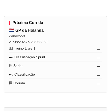
Próxima Corrida
GP da Holanda
Zandvoort
21/08/2026 a 23/08/2026
🏋️‍♂️ Treino Livre 1
...
🏎️ Classificação Sprint
...
🏁 Sprint
...
🏎️ Classificação
...
🏁 Corrida
...