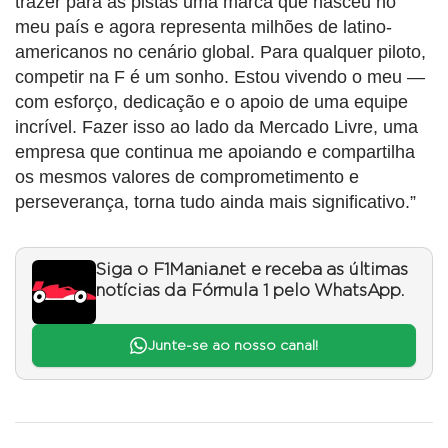
trazer para as pistas uma marca que nasceu no
meu país e agora representa milhões de latino-
americanos no cenário global. Para qualquer piloto,
competir na F é um sonho. Estou vivendo o meu —
com esforço, dedicação e o apoio de uma equipe
incrível. Fazer isso ao lado da Mercado Livre, uma
empresa que continua me apoiando e compartilha
os mesmos valores de comprometimento e
perseverança, torna tudo ainda mais significativo.”
Siga o F1Mania.net e receba as últimas
notícias da Fórmula 1 pelo WhatsApp.
Junte-se ao nosso canal!