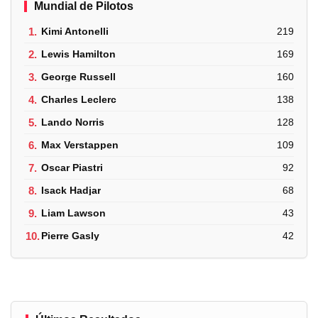
Mundial de Pilotos
1.
Kimi Antonelli
219
2.
Lewis Hamilton
169
3.
George Russell
160
4.
Charles Leclerc
138
5.
Lando Norris
128
6.
Max Verstappen
109
7.
Oscar Piastri
92
8.
Isack Hadjar
68
9.
Liam Lawson
43
10.
Pierre Gasly
42