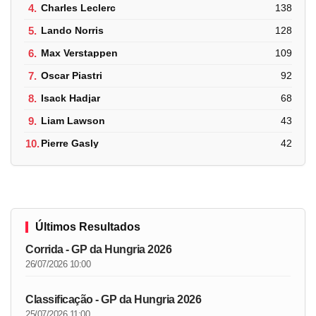
4.
Charles Leclerc
138
5.
Lando Norris
128
6.
Max Verstappen
109
7.
Oscar Piastri
92
8.
Isack Hadjar
68
9.
Liam Lawson
43
10.
Pierre Gasly
42
Últimos Resultados
Corrida - GP da Hungria 2026
26/07/2026 10:00
Classificação - GP da Hungria 2026
25/07/2026 11:00