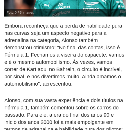
Foto: XPB Images
Embora reconheça que a perda de habilidade pura
nas curvas seja um aspecto negativo para a
adrenalina na categoria, Alonso também
demonstrou otimismo: “No final das contas, isso é
Fórmula 1. Fechamos a viseira do capacete, vamos
e é o mesmo automobilismo. Às vezes, vamos
correr de Kart aqui no Bahrein, o circuito é incrível,
por sinal, e nos divertimos muito. Ainda amamos o
automobilismo”, acrescentou.
Alonso, com sua vasta experiência e dois títulos na
Fórmula 1, também comentou sobre os carros do
passado. Para ele, a era do final dos anos 90 e
início dos anos 2000 foi a mais empolgante em
termos de adrenalina e habilidade pura dos pilotos: