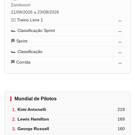
Zandvoort
21/08/2026 a 23/08/2026
🏋️‍♂️ Treino Livre 1
...
🏎️ Classificação Sprint
...
🏁 Sprint
...
🏎️ Classificação
...
🏁 Corrida
...
Mundial de Pilotos
1.
Kimi Antonelli
219
2.
Lewis Hamilton
169
3.
George Russell
160