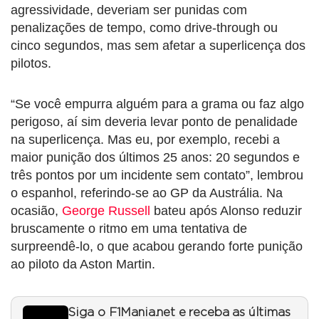
agressividade, deveriam ser punidas com
penalizações de tempo, como drive-through ou
cinco segundos, mas sem afetar a superlicença dos
pilotos.
“Se você empurra alguém para a grama ou faz algo
perigoso, aí sim deveria levar ponto de penalidade
na superlicença. Mas eu, por exemplo, recebi a
maior punição dos últimos 25 anos: 20 segundos e
três pontos por um incidente sem contato”, lembrou
o espanhol, referindo-se ao GP da Austrália. Na
ocasião,
George Russell
bateu após Alonso reduzir
bruscamente o ritmo em uma tentativa de
surpreendê-lo, o que acabou gerando forte punição
ao piloto da Aston Martin.
Siga o F1Mania.net e receba as últimas