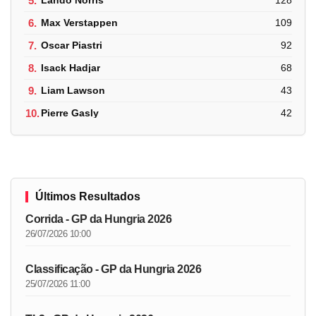
5.
Lando Norris
128
6.
Max Verstappen
109
7.
Oscar Piastri
92
8.
Isack Hadjar
68
9.
Liam Lawson
43
10.
Pierre Gasly
42
Últimos Resultados
Corrida - GP da Hungria 2026
26/07/2026 10:00
Classificação - GP da Hungria 2026
25/07/2026 11:00