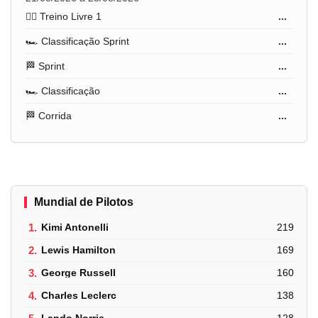
🏋️‍♂️ Treino Livre 1
...
🏎️ Classificação Sprint
...
🏁 Sprint
...
🏎️ Classificação
...
🏁 Corrida
...
Mundial de Pilotos
1.
Kimi Antonelli
219
2.
Lewis Hamilton
169
3.
George Russell
160
4.
Charles Leclerc
138