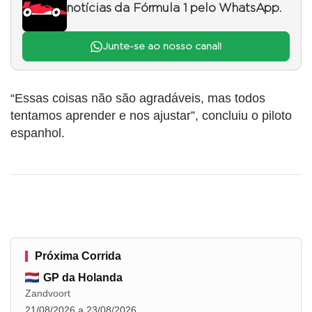
notícias da Fórmula 1 pelo WhatsApp.
Junte-se ao nosso canal!
“Essas coisas não são agradáveis, mas todos
tentamos aprender e nos ajustar”, concluiu o piloto
espanhol.
Próxima Corrida
GP da Holanda
Zandvoort
21/08/2026 a 23/08/2026