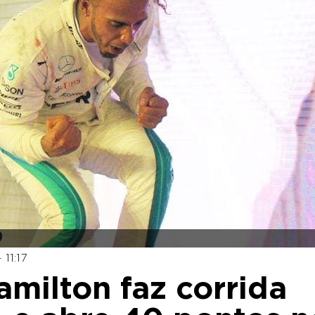
11:17
milton faz corrida