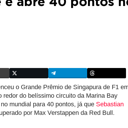
 e abre 40 pontos n
venceu o Grande Prêmio de Singapura de F1 e
 redor do belíssimo circuito da Marina Bay
 no mundial para 40 pontos, já que
Sebastian
superado por Max Verstappen da Red Bull.