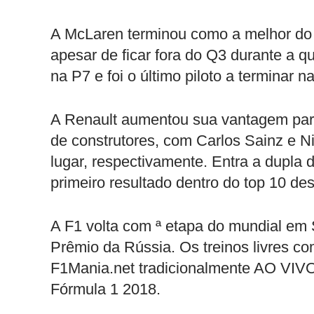
A McLaren terminou como a melhor do 
apesar de ficar fora do Q3 durante a q
na P7 e foi o último piloto a terminar na
A Renault aumentou sua vantagem para
de construtores, com Carlos Sainz e 
lugar, respectivamente. Entra a dupla 
primeiro resultado dentro do top 10 de
A F1 volta com ª etapa do mundial em
Prêmio da Rússia. Os treinos livres c
F1Mania.net tradicionalmente AO VI
Fórmula 1 2018.