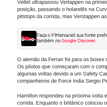
Vettel ultrapassou Vertappen na primei
posição, passando o holandês na Curva
pitstops da corrida, mas Verstappen a
Faça o F1Mania.net sua fonte pref
também no
Google Discover
.
O alemão da Ferrari foi para os boxes 
Os pilotos que começaram com o comp
algumas voltas devido a um Safety Car,
companheiros de Force India Sergio P
Hamilton respondeu na próxima volta e
corrida. Enquanto o britânico colocou 