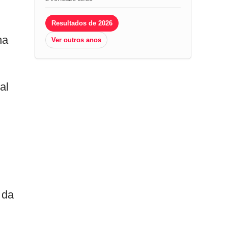
Resultados de 2026
ha
Ver outros anos
al
 da