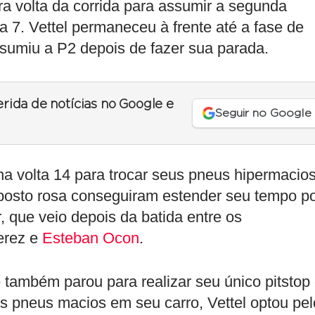
ra volta da corrida para assumir a segunda
 7. Vettel permaneceu à frente até a fase de
ssumiu a P2 depois de fazer sua parada.
erida de notícias no Google e
Seguir no Google
na volta 14 para trocar seus pneus hipermacios
osto rosa conseguiram estender seu tempo p
 que veio depois da batida entre os
erez e
Esteban Ocon
.
 também parou para realizar seu único pitstop
os pneus macios em seu carro, Vettel optou pe