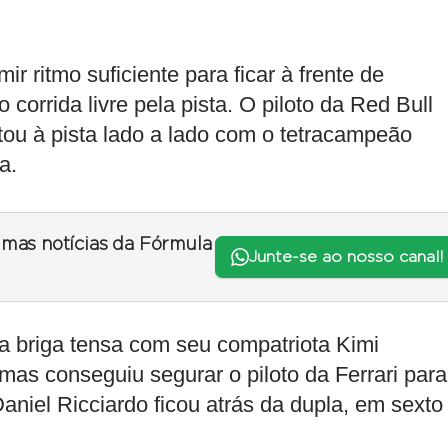
r ritmo suficiente para ficar à frente de
orrida livre pela pista. O piloto da Red Bull
ltou à pista lado a lado com o tetracampeão
a.
timas notícias da Fórmula
Junte-se ao nosso canal!
ma briga tensa com seu compatriota Kimi
mas conseguiu segurar o piloto da Ferrari para
aniel Ricciardo ficou atrás da dupla, em sexto