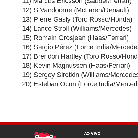
11) Marcus Ericsson (Sauber/Ferrari)
12) S.Vandoorne (McLaren/Renault)
13) Pierre Gasly (Toro Rosso/Honda)
14) Lance Stroll (Williams/Mercedes)
15) Romain Grosjean (Haas/Ferrari)
16) Sergio Pérez (Force India/Mercede
17) Brendon Hartley (Toro Rosso/Hond
18) Kevin Magnussen (Haas/Ferrari)
19) Sergey Sirotkin (Williams/Mercede
20) Esteban Ocon (Force India/Merced
AO VIVO