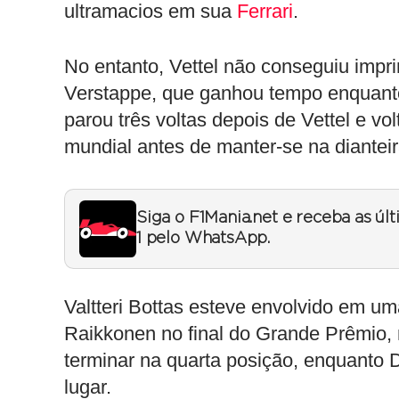
ultramacios em sua
Ferrari
.
No entanto, Vettel não conseguiu imprimi
Verstappe, que ganhou tempo enquanto c
parou três voltas depois de Vettel e vo
mundial antes de manter-se na dianteir
Siga o F1Mania.net e receba as úl
1 pelo WhatsApp.
Valtteri Bottas esteve envolvido em u
Raikkonen no final do Grande Prêmio, 
terminar na quarta posição, enquanto D
lugar.