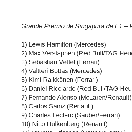
Grande Prêmio de Singapura de F1 – Re
1) Lewis Hamilton (Mercedes)
2) Max Verstappen (Red Bull/TAG Heu
3) Sebastian Vettel (Ferrari)
4) Valtteri Bottas (Mercedes)
5) Kimi Räikkönen (Ferrari)
6) Daniel Ricciardo (Red Bull/TAG Heu
7) Fernando Alonso (McLaren/Renault)
8) Carlos Sainz (Renault)
9) Charles Leclerc (Sauber/Ferrari)
10) Nico Hülkenberg (Renault)