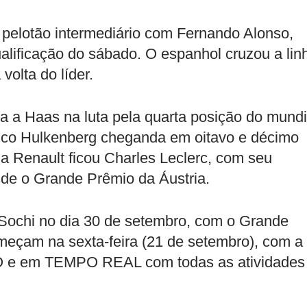
pelotão intermediário com Fernando Alonso,
ualificação do sábado. O espanhol cruzou a lin
 volta do líder.
 a Haas na luta pela quarta posição do mundi
Nico Hulkenberg cheganda em oitavo e décimo
da Renault ficou Charles Leclerc, com seu
sde o Grande Prêmio da Áustria.
 Sochi no dia 30 de setembro, com o Grande
omeçam na sexta-feira (21 de setembro), com a
VO e em TEMPO REAL com todas as atividades