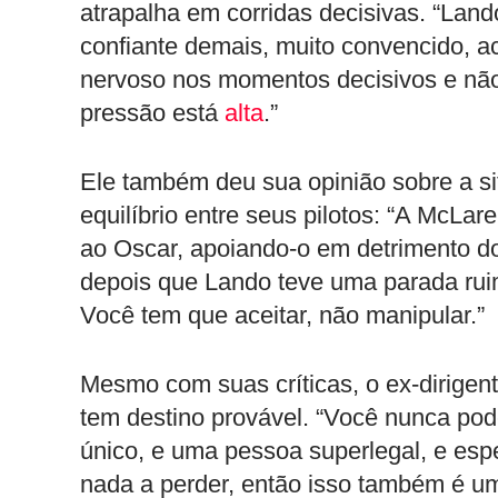
atrapalha em corridas decisivas. “Lan
confiante demais, muito convencido, ac
nervoso nos momentos decisivos e nã
pressão está
alta
.”
Ele também deu sua opinião sobre a s
equilíbrio entre seus pilotos: “A McLa
ao Oscar, apoiando-o em detrimento 
depois que Lando teve uma parada ruim
Você tem que aceitar, não manipular.”
Mesmo com suas críticas, o ex-dirigente
tem destino provável. “Você nunca pode
único, e uma pessoa superlegal, e esp
nada a perder, então isso também é u