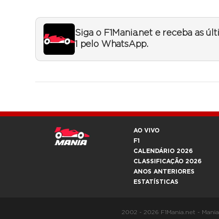
Siga o F1Mania.net e receba as úl
1 pelo WhatsApp.
AO VIVO
F1
CALENDÁRIO 2026
CLASSIFICAÇÃO 2026
ANOS ANTERIORES
ESTATÍSTICAS
2002 - 2026 F1Mania.net - Mani