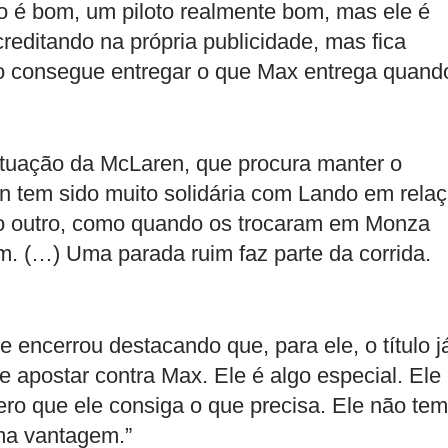
do é bom, um piloto realmente bom, mas ele é
reditando na própria publicidade, mas fica
o consegue entregar o que Max entrega quand
ituação da McLaren, que procura manter o
ren tem sido muito solidária com Lando em rela
do outro, como quando os trocaram em Monza
. (…) Uma parada ruim faz parte da corrida.
 encerrou destacando que, para ele, o título j
 apostar contra Max. Ele é algo especial. Ele
ero que ele consiga o que precisa. Ele não tem
ma vantagem.”