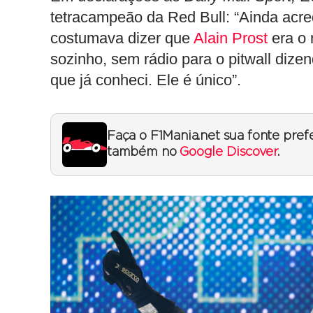
tetracampeão da Red Bull: “Ainda acre
costumava dizer que
Alain Prost
era o 
sozinho, sem rádio para o pitwall diz
que já conheci. Ele é único”.
Faça o F1Mania.net sua fonte pref
também no
Google Discover
.