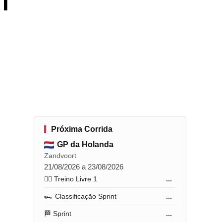
1
Próxima Corrida
GP da Holanda
Zandvoort
21/08/2026 a 23/08/2026
🏋️‍♂️ Treino Livre 1
...
🏎️ Classificação Sprint
...
🏁 Sprint
...