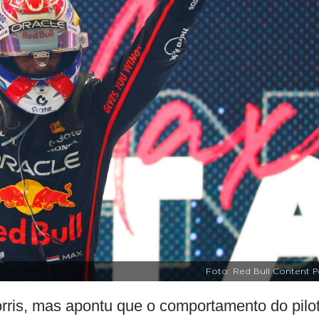
Foto: Red Bull Content P
rris, mas apontu que o comportamento do pilo