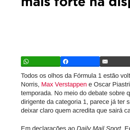
mais forte na dis
Todos os olhos da Fórmula 1 estão vol
Norris,
Max Verstappen
e Oscar Piastri
temporada. No meio do debate sobre qu
dirigente da categoria 1, parece já ter
deixar claro quem acredita que sairá 
Em declarações ao
Daily Mail Sport,
E