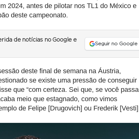
m 2024, antes de pilotar nos TL1 do México e
pão deste campeonato.
erida de notícias no Google e
Seguir no Google
sessão deste final de semana na Áustria,
estionado se existe uma pressão de conseguir
isse que “com certeza. Sei que, se você passa
acaba meio que estagnado, como vimos
mplo de Felipe [Drugovich] ou Frederik [Vesti]