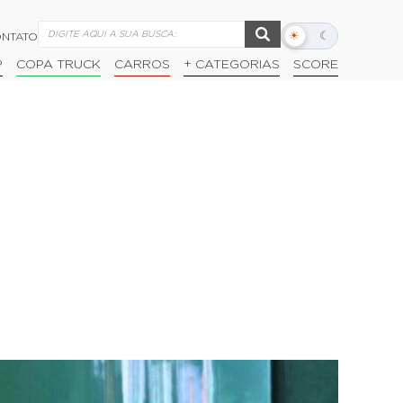
☀
☾
NTATO
Alternar
modo
P
COPA TRUCK
CARROS
+ CATEGORIAS
SCORE
escuro