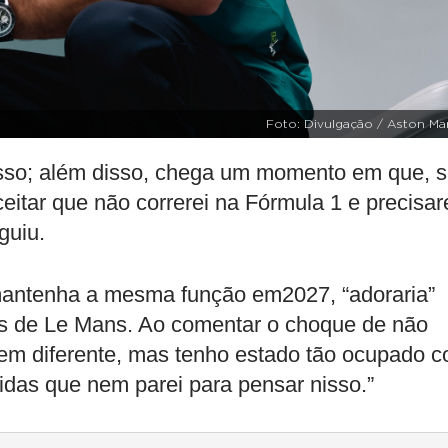
Foto: Divulgação / Aston Mar
 isso; além disso, chega um momento em que, 
eitar que não correrei na Fórmula 1 e precisar
guiu.
mantenha a mesma função em2027, “adoraria”
ras de Le Mans. Ao comentar o choque de não
bem diferente, mas tenho estado tão ocupado 
ridas que nem parei para pensar nisso.”