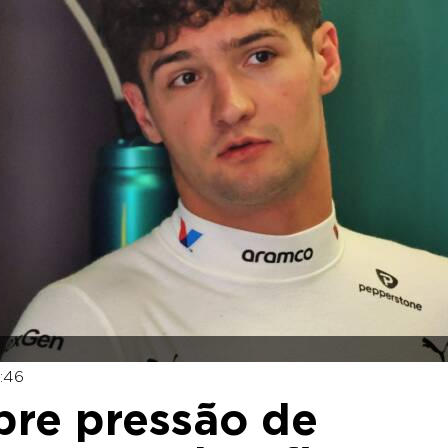
2:46
bre pressão de