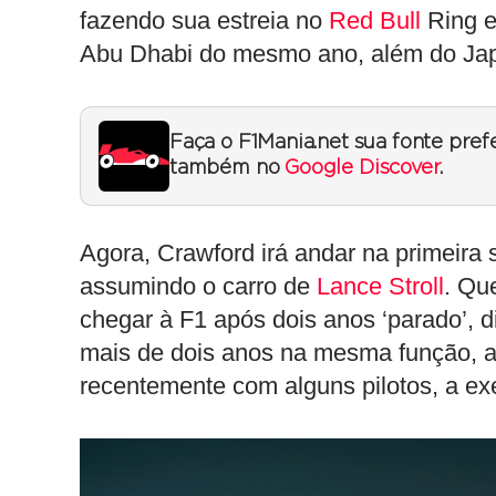
fazendo sua estreia no
Red Bull
Ring e
Abu Dhabi do mesmo ano, além do Ja
Faça o F1Mania.net sua fonte pref
também no
Google Discover
.
Agora, Crawford irá andar na primeira 
assumindo o carro de
Lance Stroll
. Qu
chegar à F1 após dois anos ‘parado’, d
mais de dois anos na mesma função, 
recentemente com alguns pilotos, a exe