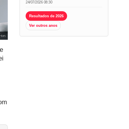
24/07/2026 08:30
Resultados de 2026
Ver outros anos
tin
se
ei
com