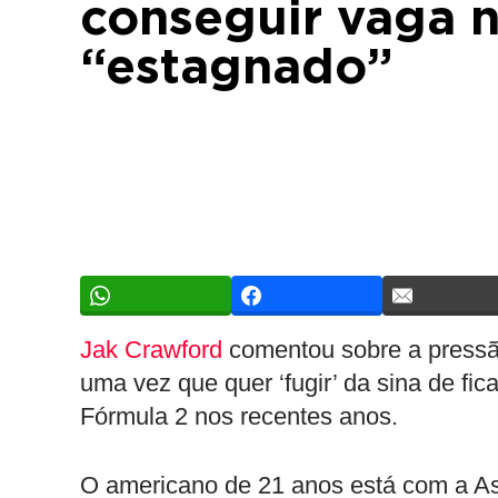
conseguir vaga na
“estagnado”
Jak Crawford
comentou sobre a pressã
uma vez que quer ‘fugir’ da sina de fi
Fórmula 2 nos recentes anos.
O americano de 21 anos está com a As