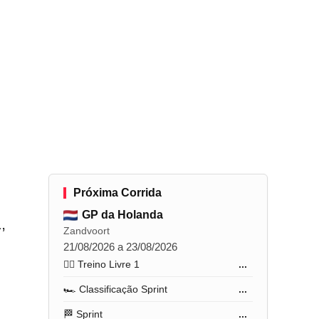
Próxima Corrida
GP da Holanda
,
Zandvoort
21/08/2026 a 23/08/2026
🏋️‍♂️ Treino Livre 1
...
🏎️ Classificação Sprint
...
🏁 Sprint
...