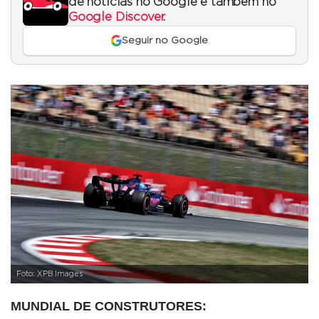
de notícias no Google e também no
Google Discover
.
Seguir no Google
Foto: XPB Images
MUNDIAL DE CONSTRUTORES: