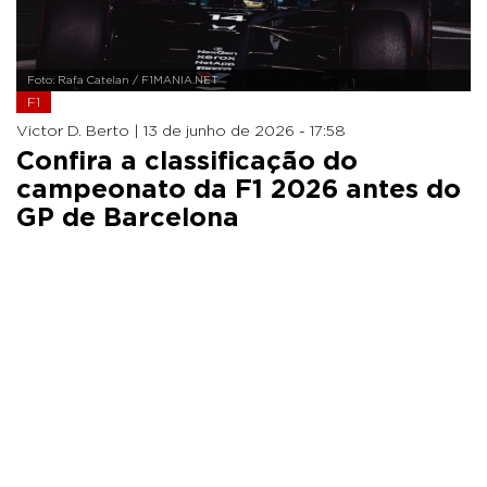
Foto: Rafa Catelan / F1MANIA.NET
F1
Victor D. Berto |
13 de junho de 2026 - 17:58
Confira a classificação do
campeonato da F1 2026 antes do
GP de Barcelona