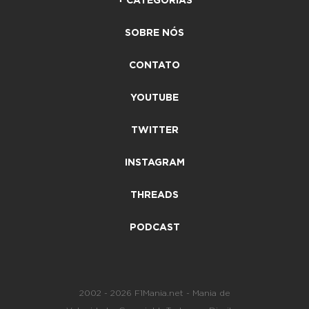
+ CATEGORIAS
SOBRE NÓS
CONTATO
YOUTUBE
TWITTER
INSTAGRAM
THREADS
PODCAST
2002 - 2026 F1Mania.net - Mania de