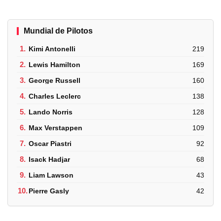
Mundial de Pilotos
1.
Kimi Antonelli
219
2.
Lewis Hamilton
169
3.
George Russell
160
4.
Charles Leclerc
138
5.
Lando Norris
128
6.
Max Verstappen
109
7.
Oscar Piastri
92
8.
Isack Hadjar
68
9.
Liam Lawson
43
10.
Pierre Gasly
42