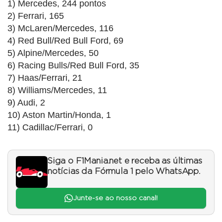
1) Mercedes, 244 pontos
2) Ferrari, 165
3) McLaren/Mercedes, 116
4) Red Bull/Red Bull Ford, 69
5) Alpine/Mercedes, 50
6) Racing Bulls/Red Bull Ford, 35
7) Haas/Ferrari, 21
8) Williams/Mercedes, 11
9) Audi, 2
10) Aston Martin/Honda, 1
11) Cadillac/Ferrari, 0
Siga o F1Mania.net e receba as últimas
notícias da Fórmula 1 pelo WhatsApp.
Junte-se ao nosso canal!