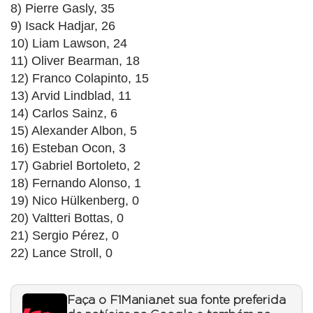
8) Pierre Gasly, 35
9) Isack Hadjar, 26
10) Liam Lawson, 24
11) Oliver Bearman, 18
12) Franco Colapinto, 15
13) Arvid Lindblad, 11
14) Carlos Sainz, 6
15) Alexander Albon, 5
16) Esteban Ocon, 3
17) Gabriel Bortoleto, 2
18) Fernando Alonso, 1
19) Nico Hülkenberg, 0
20) Valtteri Bottas, 0
21) Sergio Pérez, 0
22) Lance Stroll, 0
Faça o F1Mania.net sua fonte preferida