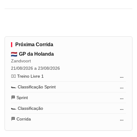
Próxima Corrida
GP da Holanda
Zandvoort
21/08/2026 a 23/08/2026
🏋️‍♂️ Treino Livre 1
...
🏎️ Classificação Sprint
...
🏁 Sprint
...
🏎️ Classificação
...
🏁 Corrida
...