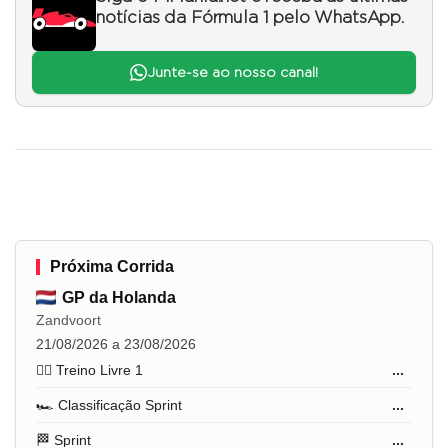
notícias da Fórmula 1 pelo WhatsApp.
Junte-se ao nosso canal!
Próxima Corrida
GP da Holanda
Zandvoort
21/08/2026 a 23/08/2026
🏋️‍♂️ Treino Livre 1
...
🏎️ Classificação Sprint
...
🏁 Sprint
...