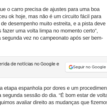
ue o carro precisa de ajustes para uma boa
eu ok hoje, mas não é um circuito fácil para
 de desempenho muito estreita, e a pista deve
os fazer uma volta limpa no momento certo”,
la segunda vez no campeonato após ser bem-
erida de notícias no Google e
Seguir no Google
a da etapa espanhola por dores e um procedimen
 segunda sessão do dia. “É bom estar de volt
uimos avaliar direito as mudanças que fizemo