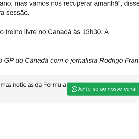
lano, mas vamos nos recuperar amanhã”, diss
ra sessão.
mo treino livre no Canadá às 13h30. A
 GP do Canadá com o jornalista Rodrigo Fran
timas notícias da Fórmula
Junte-se ao nosso canal!