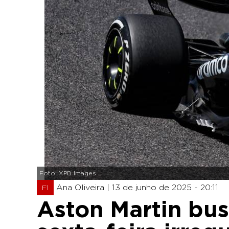
Foto: XPB Images
Ana Oliveira |
13 de junho de 2025 - 20:11
F1
Aston Martin bus