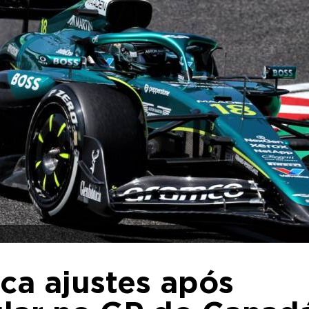
ca ajustes após