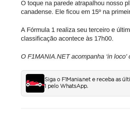
O toque na parede atrapalhou nosso p
canadense. Ele ficou em 15º na primei
A Fórmula 1 realiza seu terceiro e últi
classificação acontece às 17h00.
O F1MANIA.NET acompanha ‘in loco’ o
Siga o F1Mania.net e receba as úl
1 pelo WhatsApp.