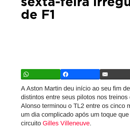
sexta-feira irre
de F1
A Aston Martin deu início ao seu fi
distintos entre seus pilotos nos treino
Alonso terminou o TL2 entre os cinco m
um dia complicado após um toque que 
circuito
Gilles Villeneuve
.