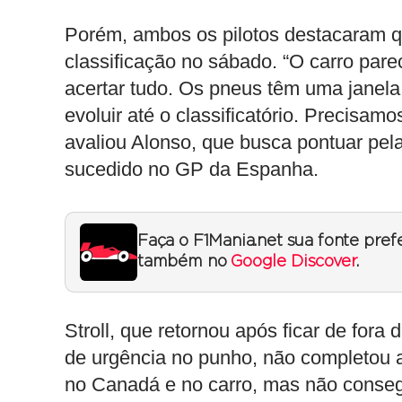
Porém, ambos os pilotos destacaram q
classificação no sábado. “O carro parec
acertar tudo. Os pneus têm uma janela
evoluir até o classificatório. Precisam
avaliou Alonso, que busca pontuar pe
sucedido no GP da Espanha.
Faça o F1Mania.net sua fonte pref
também no
Google Discover
.
Stroll, que retornou após ficar de for
de urgência no punho, não completou a
no Canadá e no carro, mas não conseg