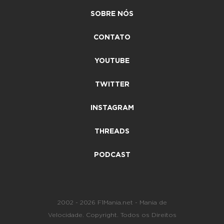
SOBRE NÓS
CONTATO
YOUTUBE
TWITTER
INSTAGRAM
THREADS
PODCAST
2002 - 2026 F1Mania.net - Mania de
Velocidade. Copyright. Todos os Direitos