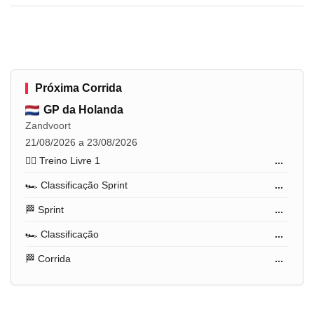
Próxima Corrida
GP da Holanda
Zandvoort
21/08/2026 a 23/08/2026
🏋️‍♂️ Treino Livre 1
...
🏎️ Classificação Sprint
...
🏁 Sprint
...
🏎️ Classificação
...
🏁 Corrida
...