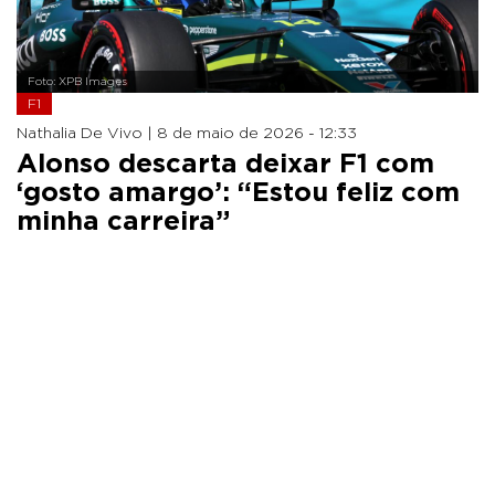
Foto: XPB Images
F1
Nathalia De Vivo |
8 de maio de 2026 - 12:33
Alonso descarta deixar F1 com
‘gosto amargo’: “Estou feliz com
minha carreira”