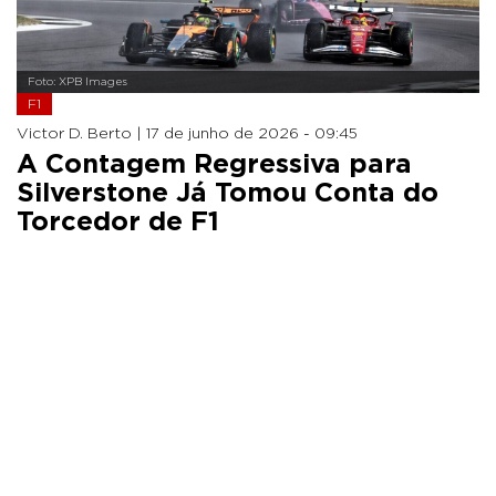
Foto: XPB Images
F1
Victor D. Berto |
17 de junho de 2026 - 09:45
A Contagem Regressiva para
Silverstone Já Tomou Conta do
Torcedor de F1