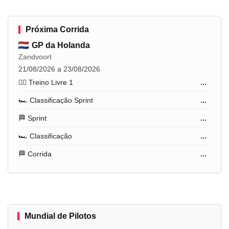
Próxima Corrida
GP da Holanda
Zandvoort
21/08/2026 a 23/08/2026
🏋️‍♂️ Treino Livre 1
...
🏎️ Classificação Sprint
...
🏁 Sprint
...
🏎️ Classificação
...
🏁 Corrida
...
Mundial de Pilotos