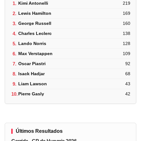
1.
Kimi Antonelli
219
2.
Lewis Hamilton
169
3.
George Russell
160
4.
Charles Leclerc
138
5.
Lando Norris
128
6.
Max Verstappen
109
7.
Oscar Piastri
92
8.
Isack Hadjar
68
9.
Liam Lawson
43
10.
Pierre Gasly
42
Últimos Resultados