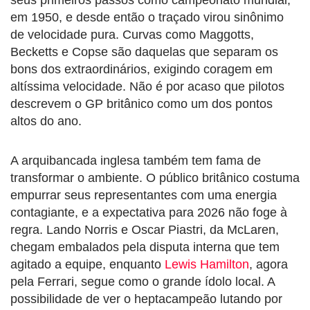
seus primeiros passos como campeonato mundial,
em 1950, e desde então o traçado virou sinônimo
de velocidade pura. Curvas como Maggotts,
Becketts e Copse são daquelas que separam os
bons dos extraordinários, exigindo coragem em
altíssima velocidade. Não é por acaso que pilotos
descrevem o GP britânico como um dos pontos
altos do ano.
A arquibancada inglesa também tem fama de
transformar o ambiente. O público britânico costuma
empurrar seus representantes com uma energia
contagiante, e a expectativa para 2026 não foge à
regra. Lando Norris e Oscar Piastri, da McLaren,
chegam embalados pela disputa interna que tem
agitado a equipe, enquanto
Lewis Hamilton
, agora
pela Ferrari, segue como o grande ídolo local. A
possibilidade de ver o heptacampeão lutando por