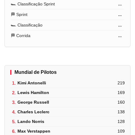
🏎️ Classificação Sprint
...
🏁 Sprint
...
🏎️ Classificação
...
🏁 Corrida
...
Mundial de Pilotos
1.
Kimi Antonelli
219
2.
Lewis Hamilton
169
3.
George Russell
160
4.
Charles Leclerc
138
5.
Lando Norris
128
6.
Max Verstappen
109