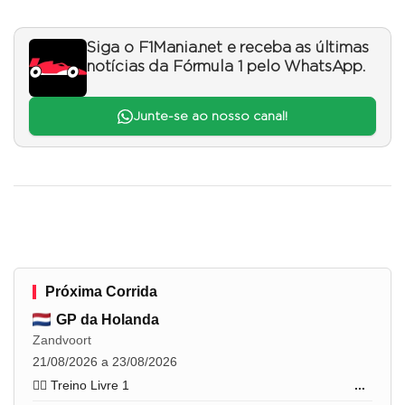
Siga o F1Mania.net e receba as últimas
notícias da Fórmula 1 pelo WhatsApp.
Junte-se ao nosso canal!
Próxima Corrida
GP da Holanda
Zandvoort
21/08/2026 a 23/08/2026
🏋️‍♂️ Treino Livre 1
...