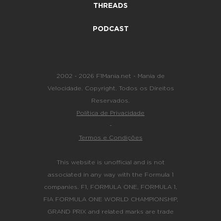
THREADS
PODCAST
2002 - 2026 F1Mania.net - Mania de
Velocidade. Copyright. Todos os Direitos
Reservados.
Política de Privacidade
-
Termos e Condições
This website is unofficial and is not
associated in any way with the Formula 1
companies. F1, FORMULA ONE, FORMULA 1,
FIA FORMULA ONE WORLD CHAMPIONSHIP,
GRAND PRIX and related marks are trade