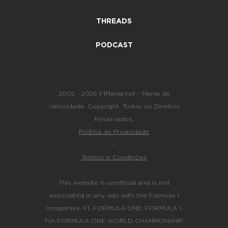
THREADS
PODCAST
2002 - 2026 F1Mania.net - Mania de
Velocidade. Copyright. Todos os Direitos
Reservados.
Política de Privacidade
-
Termos e Condições
This website is unofficial and is not
associated in any way with the Formula 1
companies. F1, FORMULA ONE, FORMULA 1,
FIA FORMULA ONE WORLD CHAMPIONSHIP,