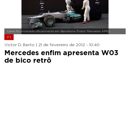
Carro foi mostrado oficialmente em Barcelona (Fotos: Mercedes AMG)
F1
Victor D. Berto |
21 de fevereiro de 2012 - 10:40
Mercedes enfim apresenta W03
de bico retrô