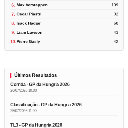
6.
Max Verstappen
109
7.
Oscar Piastri
92
8.
Isack Hadjar
68
9.
Liam Lawson
43
10.
Pierre Gasly
42
Últimos Resultados
Corrida - GP da Hungria 2026
26/07/2026 10:00
Classificação - GP da Hungria 2026
25/07/2026 11:00
TL3 - GP da Hungria 2026