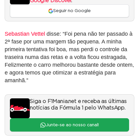
Google Discover
.
Seguir no Google
Sebastian Vettel
disse: “Foi pena não ter passado à
2ª fase por uma margem tão pequena. A minha
primeira tentativa foi boa, mas perdi o controle da
traseira numa das retas e a volta ficou estragada,
Felizmente o carro melhorou bastante desde ontem,
e agora temos que otimizar a estratégia para
amanhã.”
Siga o F1Mania.net e receba as últimas
notícias da Fórmula 1 pelo WhatsApp.
Junte-se ao nosso canal!