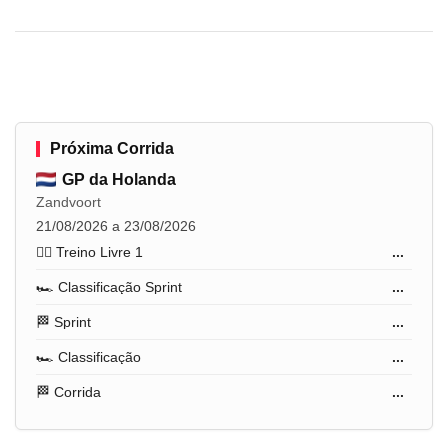
Próxima Corrida
GP da Holanda
Zandvoort
21/08/2026 a 23/08/2026
🏋️‍♂️ Treino Livre 1
...
🏎️ Classificação Sprint
...
🏁 Sprint
...
🏎️ Classificação
...
🏁 Corrida
...