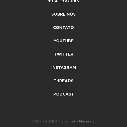
+ CATEGORIAS
SOBRE NÓS
CONTATO
YOUTUBE
TWITTER
INSTAGRAM
THREADS
PODCAST
2002 - 2026 F1Mania.net - Mania de