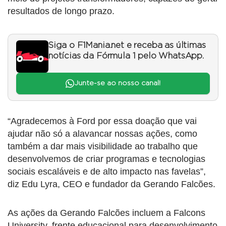
resultados de longo prazo.
Siga o F1Mania.net e receba as últimas
notícias da Fórmula 1 pelo WhatsApp.
Junte-se ao nosso canal!
“Agradecemos à Ford por essa doação que vai
ajudar não só a alavancar nossas ações, como
também a dar mais visibilidade ao trabalho que
desenvolvemos de criar programas e tecnologias
sociais escaláveis e de alto impacto nas favelas”,
diz Edu Lyra, CEO e fundador da Gerando Falcões.
As ações da Gerando Falcões incluem a Falcons
University, frente educacional para desenvolvimento