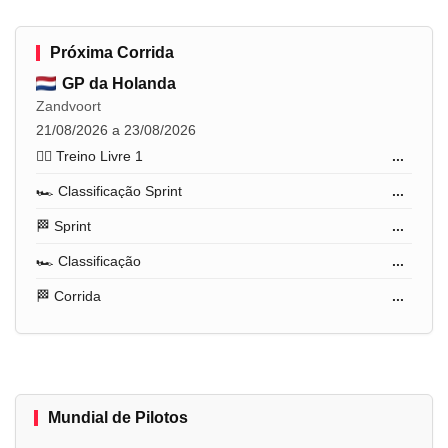
Próxima Corrida
GP da Holanda
Zandvoort
21/08/2026 a 23/08/2026
🏋️‍♂️ Treino Livre 1
...
🏎️ Classificação Sprint
...
🏁 Sprint
...
🏎️ Classificação
...
🏁 Corrida
...
Mundial de Pilotos