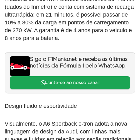
(dados do Inmetro) e conta com sistema de recarga
ultrarrápida: em 21 minutos, é possível passar de
10% a 80% da carga em pontos de carregamento
de 270 kW. A garantia é de 4 anos para o veículo e
8 anos para a bateria.
Siga o F1Mania.net e receba as últimas
notícias da Fórmula 1 pelo WhatsApp.
Junte-se ao nosso canal!
Design fluido e esportividade
Visualmente, o A6 Sportback e-tron adota a nova
linguagem de design da Audi, com linhas mais
suaves e fluidas em relação aos sedãs tradicionais