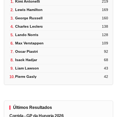
1.
Kimi Antonelli
219
2.
Lewis Hamilton
169
3.
George Russell
160
4.
Charles Leclerc
138
5.
Lando Norris
128
6.
Max Verstappen
109
7.
Oscar Piastri
92
8.
Isack Hadjar
68
9.
Liam Lawson
43
10.
Pierre Gasly
42
Últimos Resultados
Corrida - GP da Hungria 2026