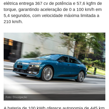
elétrica entrega 367 cv de potência e 57,6 kgfm de
torque, garantindo aceleração de 0 a 100 km/h em
5,4 segundos, com velocidade máxima limitada a
210 km/h.
Foto: Divulgação
A bateria de 100 kWh oferece autonomia de 445 km