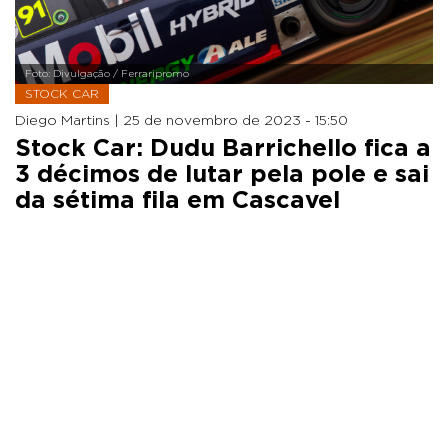
Foto: Divulgação / Ferraripromo
STOCK CAR
Diego Martins |
25 de novembro de 2023 - 15:50
Stock Car: Dudu Barrichello fica a
3 décimos de lutar pela pole e sai
da sétima fila em Cascavel