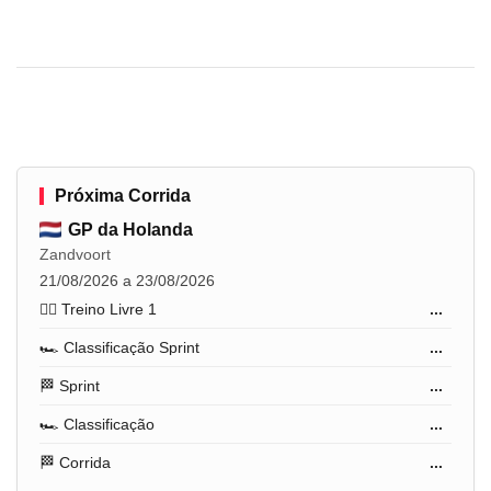
Próxima Corrida
GP da Holanda
Zandvoort
21/08/2026 a 23/08/2026
🏋️‍♂️ Treino Livre 1
...
🏎️ Classificação Sprint
...
🏁 Sprint
...
🏎️ Classificação
...
🏁 Corrida
...