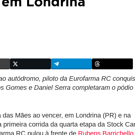
a em Londrina
o autódromo, piloto da Eurofarma RC conquis
cos Gomes e Daniel Serra completaram o pódio
a das Mães ao vencer, em Londrina (PR) e na
 primeira corrida da quarta etapa da Stock Ca
farma RC pulou à frente de
Rubens Barrichello