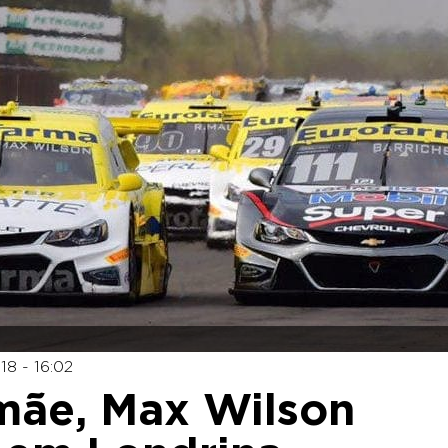
18 - 16:02
mãe, Max Wilson