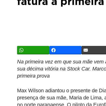
fatura a primeir
Na primeira vez em que sua mãe vem a
sua décima vitória na Stock Car. Mar
primeira prova
Max Wilson adiantou o presente de Di
presença de sua mãe, Maria de Lima, a
no norte paranaense. O piloto da Euro