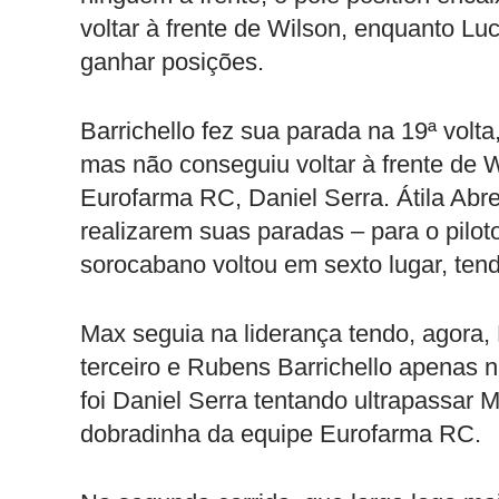
voltar à frente de Wilson, enquanto Lu
ganhar posições.
Barrichello fez sua parada na 19ª volta
mas não conseguiu voltar à frente de Wi
Eurofarma RC, Daniel Serra. Átila Abr
realizarem suas paradas – para o piloto
sorocabano voltou em sexto lugar, ten
Max seguia na liderança tendo, agor
terceiro e Rubens Barrichello apenas 
foi Daniel Serra tentando ultrapassar
dobradinha da equipe Eurofarma RC.