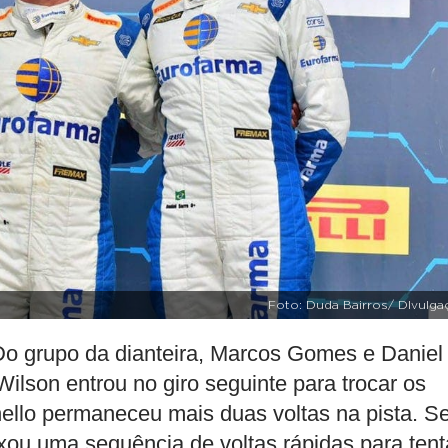
Foto: Duda Bairros/ DIvulga
Do grupo da dianteira, Marcos Gomes e Daniel
Wilson entrou no giro seguinte para trocar os
chello permaneceu mais duas voltas na pista. 
ixou uma sequência de voltas rápidas para tent