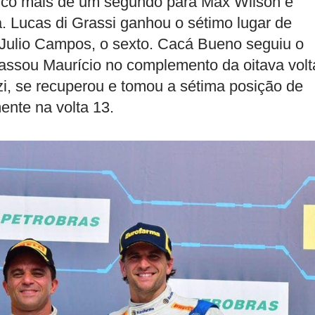
ouco mais de um segundo para Max Wilson e
ta. Lucas di Grassi ganhou o sétimo lugar de
 Julio Campos, o sexto. Cacá Bueno seguiu o
assou Maurício no complemento da oitava volt
, se recuperou e tomou a sétima posição de
nte na volta 13.