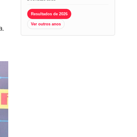
Resultados de 2026
Ver outros anos
a.