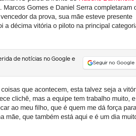
a. Marcos Gomes e Daniel Serra completaram 
do vencedor da prova, sua mãe esteve presente
a décima vitória o piloto na principal categori
erida de notícias no Google e
Seguir no Google
 coisas que acontecem, esta talvez seja a vitór
ece clichê, mas a equipe tem trabalho muito, e
dicar ao meu filho, que é quem me dá força par
ha mãe, que também está aqui e é um dia muit