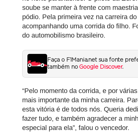
soube se manter à frente com maestri
pódio. Pela primeira vez na carreira 
acompanhando uma corrida do filho. Foi 
do automobilismo brasileiro.
Faça o F1Mania.net sua fonte pref
também no
Google Discover
.
“Pelo momento da corrida, e por várias
mais importante da minha carreira. Par
esta vitória é de todos nós. Queria de
fazer tudo, e também agradecer a min
especial para ela”, falou o vencedor.