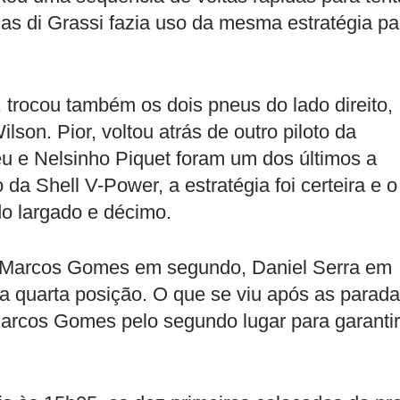
cas di Grassi fazia uso da mesma estratégia pa
, trocou também os dois pneus do lado direito,
lson. Pior, voltou atrás de outro piloto da
eu e Nelsinho Piquet foram um dos últimos a
 da Shell V-Power, a estratégia foi certeira e o
do largado e décimo.
a, Marcos Gomes em segundo, Daniel Serra em
na quarta posição. O que se viu após as parad
 Marcos Gomes pelo segundo lugar para garantir