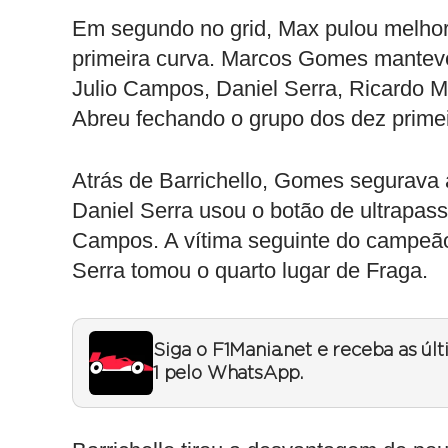
Em segundo no grid, Max pulou melhor
primeira curva. Marcos Gomes manteve 
Julio Campos, Daniel Serra, Ricardo M
Abreu fechando o grupo dos dez prime
Atrás de Barrichello, Gomes segurava a
Daniel Serra usou o botão de ultrapass
Campos. A vítima seguinte do campeão
Serra tomou o quarto lugar de Fraga.
Siga o F1Mania.net e receba as úl
1 pelo WhatsApp.