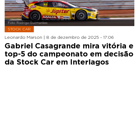
Foto: Rodrigo Guimarães
STOCK CAR
Leonardo Marson |
8 de dezembro de 2025 - 17:06
Gabriel Casagrande mira vitória e
top-5 do campeonato em decisão
da Stock Car em Interlagos