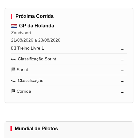
Próxima Corrida
GP da Holanda
Zandvoort
21/08/2026 a 23/08/2026
🏋️‍♂️ Treino Livre 1
...
🏎️ Classificação Sprint
...
🏁 Sprint
...
🏎️ Classificação
...
🏁 Corrida
...
Mundial de Pilotos