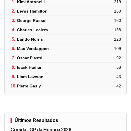
1.
Kimi Antonelli
219
2.
Lewis Hamilton
169
3.
George Russell
160
4.
Charles Leclerc
138
5.
Lando Norris
128
6.
Max Verstappen
109
7.
Oscar Piastri
92
8.
Isack Hadjar
68
9.
Liam Lawson
43
10.
Pierre Gasly
42
Últimos Resultados
Corrida - GP da Hungria 2026