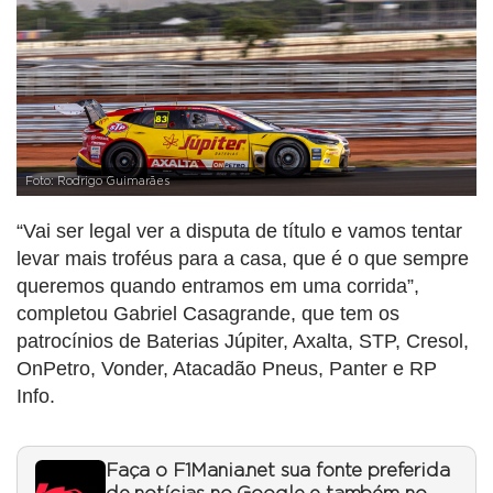
Foto: Rodrigo Guimarães
“Vai ser legal ver a disputa de título e vamos tentar
levar mais troféus para a casa, que é o que sempre
queremos quando entramos em uma corrida”,
completou Gabriel Casagrande, que tem os
patrocínios de Baterias Júpiter, Axalta, STP, Cresol,
OnPetro, Vonder, Atacadão Pneus, Panter e RP
Info.
Faça o F1Mania.net sua fonte preferida