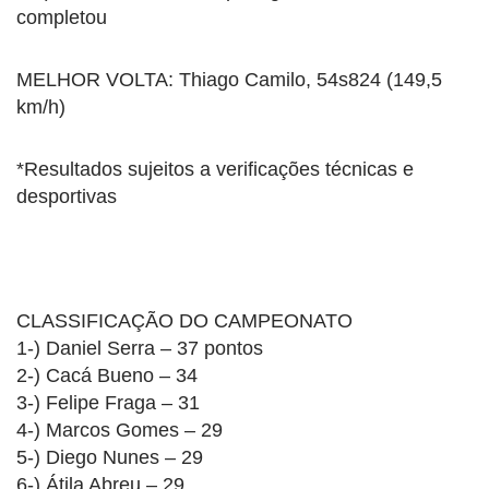
completou
MELHOR VOLTA: Thiago Camilo, 54s824 (149,5
km/h)
*Resultados sujeitos a verificações técnicas e
desportivas
CLASSIFICAÇÃO DO CAMPEONATO
1-) Daniel Serra – 37 pontos
2-) Cacá Bueno – 34
3-) Felipe Fraga – 31
4-) Marcos Gomes – 29
5-) Diego Nunes – 29
6-) Átila Abreu – 29