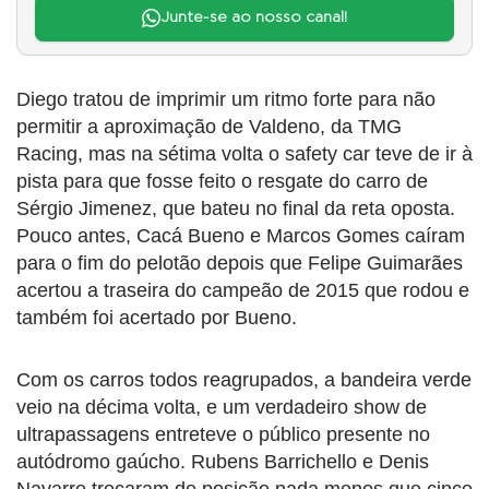
Junte-se ao nosso canal!
Diego tratou de imprimir um ritmo forte para não
permitir a aproximação de Valdeno, da TMG
Racing, mas na sétima volta o safety car teve de ir à
pista para que fosse feito o resgate do carro de
Sérgio Jimenez, que bateu no final da reta oposta.
Pouco antes, Cacá Bueno e Marcos Gomes caíram
para o fim do pelotão depois que Felipe Guimarães
acertou a traseira do campeão de 2015 que rodou e
também foi acertado por Bueno.
Com os carros todos reagrupados, a bandeira verde
veio na décima volta, e um verdadeiro show de
ultrapassagens entreteve o público presente no
autódromo gaúcho. Rubens Barrichello e Denis
Navarro trocaram de posição nada menos que cinco