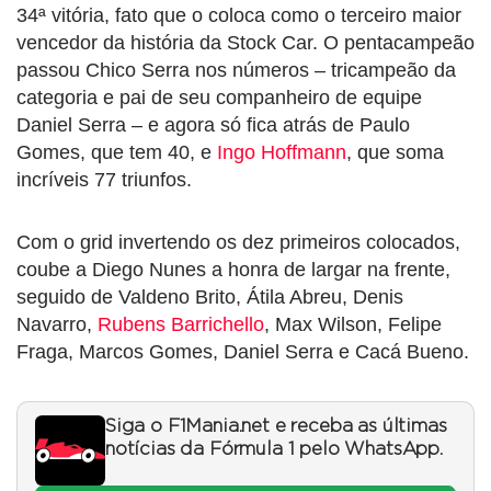
34ª vitória, fato que o coloca como o terceiro maior
vencedor da história da Stock Car. O pentacampeão
passou Chico Serra nos números – tricampeão da
categoria e pai de seu companheiro de equipe
Daniel Serra – e agora só fica atrás de Paulo
Gomes, que tem 40, e
Ingo Hoffmann
, que soma
incríveis 77 triunfos.
Com o grid invertendo os dez primeiros colocados,
coube a Diego Nunes a honra de largar na frente,
seguido de Valdeno Brito, Átila Abreu, Denis
Navarro,
Rubens Barrichello
, Max Wilson, Felipe
Fraga, Marcos Gomes, Daniel Serra e Cacá Bueno.
Siga o F1Mania.net e receba as últimas
notícias da Fórmula 1 pelo WhatsApp.