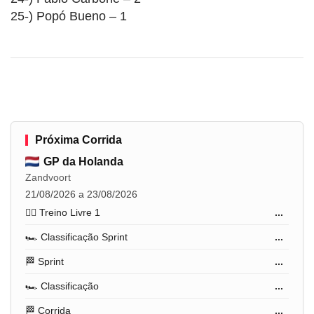
25-) Popó Bueno – 1
Próxima Corrida
GP da Holanda
Zandvoort
21/08/2026 a 23/08/2026
🏋️‍♂️ Treino Livre 1
...
🏎️ Classificação Sprint
...
🏁 Sprint
...
🏎️ Classificação
...
🏁 Corrida
...