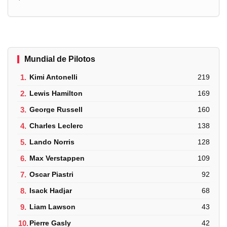
Mundial de Pilotos
1.
Kimi Antonelli
219
2.
Lewis Hamilton
169
3.
George Russell
160
4.
Charles Leclerc
138
5.
Lando Norris
128
6.
Max Verstappen
109
7.
Oscar Piastri
92
8.
Isack Hadjar
68
9.
Liam Lawson
43
10.
Pierre Gasly
42