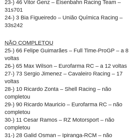
23-) 46 Vitor Genz – Eisenbahn Racing Team –
31s701
24-) 3 Bia Figueiredo – União Química Racing –
33s242
NÃO COMPLETOU
25-) 66 Felipe Guimarães – Full Time-ProGP – a 8
voltas
26-) 65 Max Wilson – Eurofarma RC – a 12 voltas
27-) 73 Sergio Jimenez – Cavaleiro Racing – 17
voltas
28-) 10 Ricardo Zonta – Shell Racing – não
completou
29-) 90 Ricardo Mauricio – Eurofarma RC – não
completou
30-) 11 Cesar Ramos – RZ Motorsport – não
completou
31-) 28 Galid Osman – Ipiranga-RCM – não