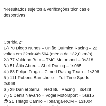
*Resultados sujeitos a verificações técnicas e
desportivas
Corrida 2*
1-) 70 Diego Nunes – União Química Racing – 22
voltas em 22min46s504 (média de 132,0 km/h)
2-) 77 Valdeno Brito – TMG Motorsport – 0s318
3-) 51 Átila Abreu – Shell Racing – 1s065
4-) 88 Felipe Fraga – Cimed Racing Team – 1s396
5-) 111 Rubens Barrichello – Full Time Sports –
2s968
6-) 29 Daniel Serra – Red Bull Racing – 3s429
7-) 5 Denis Navarro – Vogel Motorsport – 5s815
😎 21 Thiago Camilo – Ipiranga-RCM – 13s004