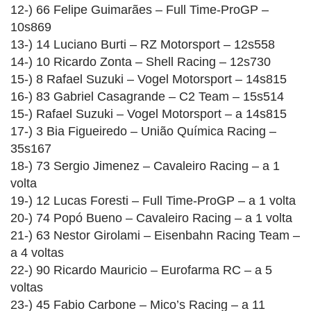
12-) 66 Felipe Guimarães – Full Time-ProGP –
10s869
13-) 14 Luciano Burti – RZ Motorsport – 12s558
14-) 10 Ricardo Zonta – Shell Racing – 12s730
15-) 8 Rafael Suzuki – Vogel Motorsport – 14s815
16-) 83 Gabriel Casagrande – C2 Team – 15s514
15-) Rafael Suzuki – Vogel Motorsport – a 14s815
17-) 3 Bia Figueiredo – União Química Racing –
35s167
18-) 73 Sergio Jimenez – Cavaleiro Racing – a 1
volta
19-) 12 Lucas Foresti – Full Time-ProGP – a 1 volta
20-) 74 Popó Bueno – Cavaleiro Racing – a 1 volta
21-) 63 Nestor Girolami – Eisenbahn Racing Team –
a 4 voltas
22-) 90 Ricardo Mauricio – Eurofarma RC – a 5
voltas
23-) 45 Fabio Carbone – Mico’s Racing – a 11