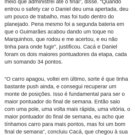
meio que administrei até o final”, disse. “Quando
entrou o safety car o Daniel deu uma apertada, deu
um pouco de trabalho, mas foi tudo dentro do
planejado. Pena mesmo foi a segunda bateria em
que o Guimarães acabou dando um toque no
Marquinhos, que rodou e me acertou, e eu não
tinha para onde fugir”, justificou. Cacá e Daniel
foram os dois maiores pontuadores da etapa, cada
um somando 34 pontos.
“O carro apagou, voltei em último, sorte é que tinha
bastante push ainda, e consegui recuperar um
monte de posições. Isso é fundamental para ser o
maior pontuador do final de semana. Então saio
com uma pole, uma volta mais rápida, uma vitória, o
maior pontuador do final de semana, eu acho que
tínhamos carro para mais pontos, mas foi um bom
final de semana”, concluiu Cacá, que chegou à sua