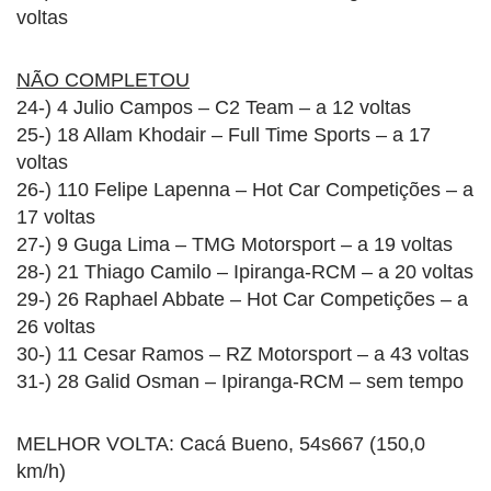
voltas
NÃO COMPLETOU
24-) 4 Julio Campos – C2 Team – a 12 voltas
25-) 18 Allam Khodair – Full Time Sports – a 17
voltas
26-) 110 Felipe Lapenna – Hot Car Competições – a
17 voltas
27-) 9 Guga Lima – TMG Motorsport – a 19 voltas
28-) 21 Thiago Camilo – Ipiranga-RCM – a 20 voltas
29-) 26 Raphael Abbate – Hot Car Competições – a
26 voltas
30-) 11 Cesar Ramos – RZ Motorsport – a 43 voltas
31-) 28 Galid Osman – Ipiranga-RCM – sem tempo
MELHOR VOLTA: Cacá Bueno, 54s667 (150,0
km/h)