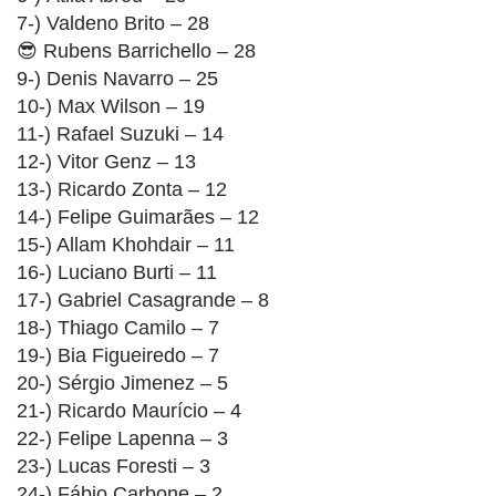
7-) Valdeno Brito – 28
😎 Rubens Barrichello – 28
9-) Denis Navarro – 25
10-) Max Wilson – 19
11-) Rafael Suzuki – 14
12-) Vitor Genz – 13
13-) Ricardo Zonta – 12
14-) Felipe Guimarães – 12
15-) Allam Khohdair – 11
16-) Luciano Burti – 11
17-) Gabriel Casagrande – 8
18-) Thiago Camilo – 7
19-) Bia Figueiredo – 7
20-) Sérgio Jimenez – 5
21-) Ricardo Maurício – 4
22-) Felipe Lapenna – 3
23-) Lucas Foresti – 3
24-) Fábio Carbone – 2