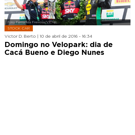
Foto: Fernanda Freixosa/VICAR
STOCK CAR
Victor D. Berto |
10 de abril de 2016 - 16:34
Domingo no Velopark: dia de
Cacá Bueno e Diego Nunes