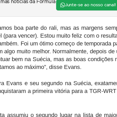
timas notícias da Fórmula
Junte-se ao nosso canal!
ramos boa parte do rali, mas as margens sem
l (para vencer). Estou muito feliz com o result
e também. Foi um ótimo começo de temporada p
m algo muito melhor. Normalmente, depois de
ontuar bem na Suécia, mas as boas condições 
tamos ao máximo”, disse Evans.
ara Evans e seu segundo na Suécia, exatame
nquistaram a primeira vitória para a TGR-WRT
ta assumiu o segundo lugar na lista de maio