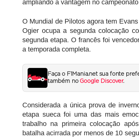
ampliando a vantagem no campeonato d
O Mundial de Pilotos agora tem Evans
Ogier ocupa a segunda colocação co
segunda etapa. O francês foi vencedo
a temporada completa.
Faça o F1Mania.net sua fonte pref
também no
Google Discover
.
Considerada a única prova de inver
etapa sueca foi uma das mais emoc
trabalho na primeira colocação após
batalha acirrada por menos de 10 seg