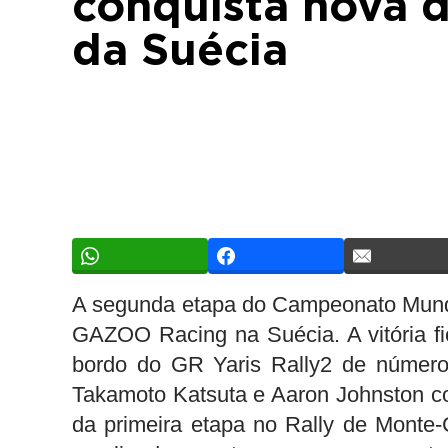
conquista nova d
da Suécia
A segunda etapa do Campeonato Mundi
GAZOO Racing na Suécia. A vitória fi
bordo do GR Yaris Rally2 de número
Takamoto Katsuta e Aaron Johnston co
da primeira etapa no Rally de Monte