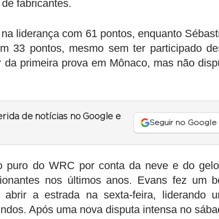
e fabricantes.
 na liderança com 61 pontos, enquanto Sébast
m 33 pontos, mesmo sem ter participado de
r da primeira prova em Mônaco, mas não disp
erida de notícias no Google e
Seguir no Google
no puro do WRC por conta da neve e do gelo
ionantes nos últimos anos. Evans fez um 
 abrir a estrada na sexta-feira, liderando 
undos. Após uma nova disputa intensa no sába