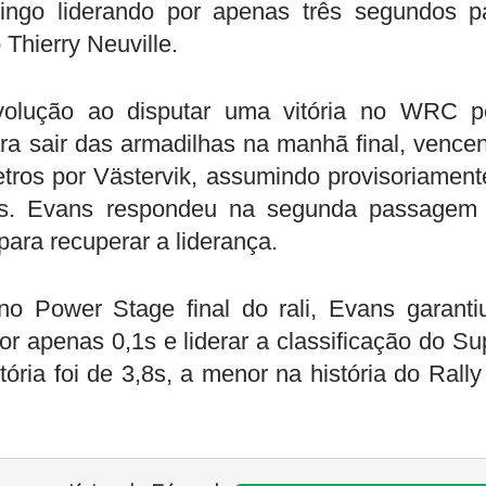
ingo liderando por apenas três segundos p
 Thierry Neuville.
volução ao disputar uma vitória no WRC p
ra sair das armadilhas na manhã final, vence
tros por Västervik, assumindo provisoriament
,5s. Evans respondeu na segunda passagem
ara recuperar a liderança.
 Power Stage final do rali, Evans garanti
por apenas 0,1s e liderar a classificação do Su
ória foi de 3,8s, a menor na história do Rally