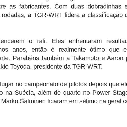
re as fabricantes. Com duas dobradinhas 
 rodadas, a TGR-WRT lidera a classificação 
ncerem o rali. Eles enfrentaram resulta
mos anos, então é realmente ótimo que e
ente. Parabéns também a Takamoto e Aaron 
Akio Toyoda, presidente da TGR-WRT.
 lugar no campeonato de pilotos depois que el
to na Suécia, além de quarto no Power Stag
e Marko Salminen ficaram em sétimo na geral 