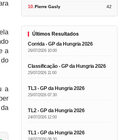
ara
10.
Pierre Gasly
42
ela
Últimos Resultados
ndo
Corrida - GP da Hungria 2026
e a
26/07/2026 10:00
 do
Classificação - GP da Hungria 2026
25/07/2026 11:00
u a
TL3 - GP da Hungria 2026
25/07/2026 07:30
per
 da
TL2 - GP da Hungria 2026
24/07/2026 12:00
TL1 - GP da Hungria 2026
24/07/2026 08:30