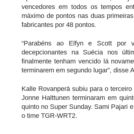
vencedores em todos os tempos ent
máximo de pontos nas duas primeiras
fabricantes por 48 pontos.
“Parabéns ao Elfyn e Scott por ve
decepcionantes na Suécia nos últi
finalmente tenham vencido lá novam
terminarem em segundo lugar”, disse 
Kalle Rovanperä subiu para o terceiro
Jonne Halttunen terminaram em quin
quinto no Super Sunday. Sami Pajari 
o time TGR-WRT2.