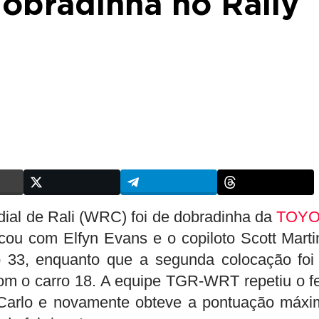
obradinha no Rally
al de Rali (WRC) foi de dobradinha da
TOYO
cou com Elfyn Evans e o copiloto Scott Marti
 33, enquanto que a segunda colocação foi
m o carro 18. A equipe TGR-WRT repetiu o fe
-Carlo e novamente obteve a pontuação máxi