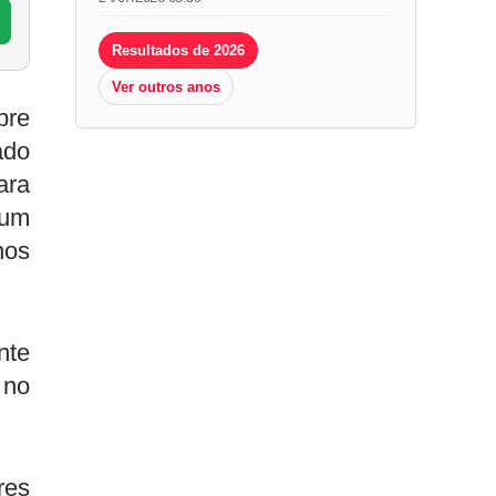
Resultados de 2026
Ver outros anos
pre
ado
ara
 um
nos
nte
 no
res