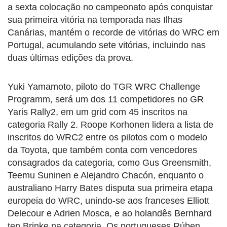
a sexta colocação no campeonato após conquistar
sua primeira vitória na temporada nas Ilhas
Canárias, mantém o recorde de vitórias do WRC em
Portugal, acumulando sete vitórias, incluindo nas
duas últimas edições da prova.
Yuki Yamamoto, piloto do TGR WRC Challenge
Programm, será um dos 11 competidores no GR
Yaris Rally2, em um grid com 45 inscritos na
categoria Rally 2. Roope Korhonen lidera a lista de
inscritos do WRC2 entre os pilotos com o modelo
da Toyota, que também conta com vencedores
consagrados da categoria, como Gus Greensmith,
Teemu Suninen e Alejandro Chacón, enquanto o
australiano Harry Bates disputa sua primeira etapa
europeia do WRC, unindo-se aos franceses Elliott
Delecour e Adrien Mosca, e ao holandês Bernhard
ten Brinke na categoria. Os portugueses Rúben