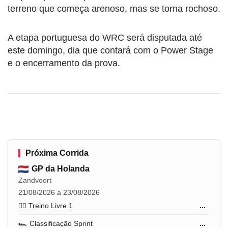
terreno que começa arenoso, mas se torna rochoso.
A etapa portuguesa do WRC será disputada até
este domingo, dia que contará com o Power Stage
e o encerramento da prova.
Próxima Corrida
GP da Holanda
Zandvoort
21/08/2026 a 23/08/2026
🏋️‍♂️ Treino Livre 1
...
🏎️ Classificação Sprint
...