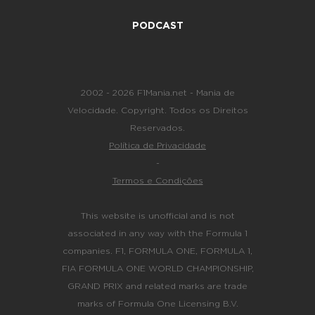
PODCAST
2002 - 2026 F1Mania.net - Mania de
Velocidade. Copyright. Todos os Direitos
Reservados.
Política de Privacidade
-
Termos e Condições
This website is unofficial and is not
associated in any way with the Formula 1
companies. F1, FORMULA ONE, FORMULA 1,
FIA FORMULA ONE WORLD CHAMPIONSHIP,
GRAND PRIX and related marks are trade
marks of Formula One Licensing B.V.