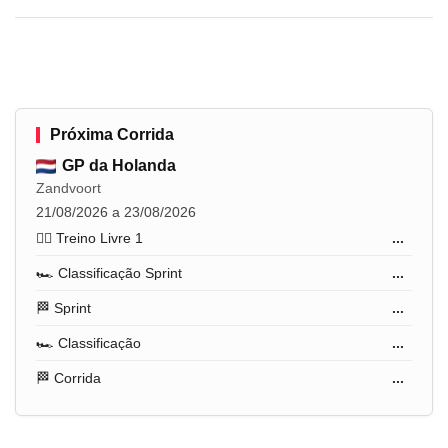
Próxima Corrida
GP da Holanda
Zandvoort
21/08/2026 a 23/08/2026
🏋️‍♂️ Treino Livre 1
...
🏎️ Classificação Sprint
...
🏁 Sprint
...
🏎️ Classificação
...
🏁 Corrida
...