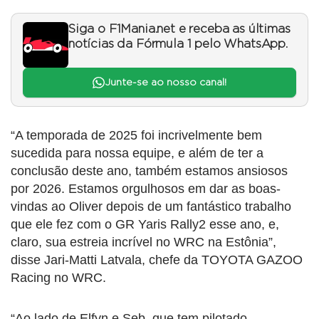
Siga o F1Mania.net e receba as últimas
notícias da Fórmula 1 pelo WhatsApp.
Junte-se ao nosso canal!
“A temporada de 2025 foi incrivelmente bem
sucedida para nossa equipe, e além de ter a
conclusão deste ano, também estamos ansiosos
por 2026. Estamos orgulhosos em dar as boas-
vindas ao Oliver depois de um fantástico trabalho
que ele fez com o GR Yaris Rally2 esse ano, e,
claro, sua estreia incrível no WRC na Estônia”,
disse Jari-Matti Latvala, chefe da TOYOTA GAZOO
Racing no WRC.
“Ao lado de Elfyn e Seb, que tem pilotado