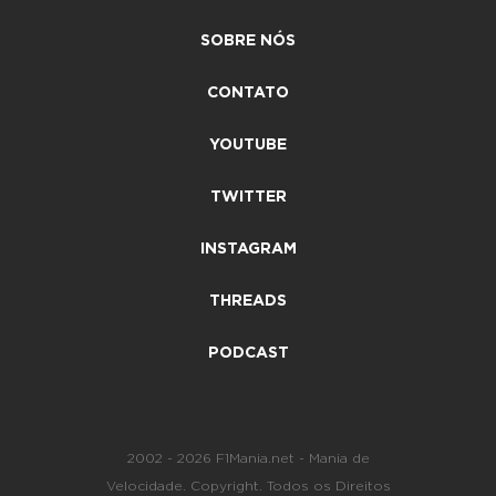
SOBRE NÓS
CONTATO
YOUTUBE
TWITTER
INSTAGRAM
THREADS
PODCAST
2002 - 2026 F1Mania.net - Mania de
Velocidade. Copyright. Todos os Direitos