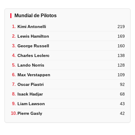
Mundial de Pilotos
1.
Kimi Antonelli
219
2.
Lewis Hamilton
169
3.
George Russell
160
4.
Charles Leclerc
138
5.
Lando Norris
128
6.
Max Verstappen
109
7.
Oscar Piastri
92
8.
Isack Hadjar
68
9.
Liam Lawson
43
10.
Pierre Gasly
42