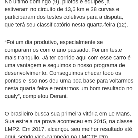
No último domingo (9), pilotos e equipes já
estiveram no circuito de 13,6 km e 38 curvas e
participaram dos testes coletivos para a disputa,
que terá seu classificatório nesta quarta-feira (12).
“Foi um dia produtivo, especialmente se
compararmos com o ano passado. Foi um teste
mais tranquilo. Já ter corrido aqui com esse carro é
uma vantagem e seguimos o nosso programa de
desenvolvimento. Conseguimos checar todo os
pontos e isso nos deu uma boa base para voltarmos
nesta quarta-feira e tentarmos um bom resultado no
qualy”, completou Derani.
O brasileiro busca sua primeira vitória em Le Mans.
Sua estreia na prova aconteceu em 2015, na classe
LMP2. Em 2017, alcançou seu melhor resultado até
aqui, sendo vice-campeão na LMGTE Pro,