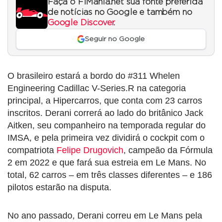
Faça o F1Mania.net sua fonte preferida
de notícias no Google e também no
Google Discover
.
Seguir no Google
O brasileiro estará a bordo do #311 Whelen
Engineering Cadillac V-Series.R na categoria
principal, a Hipercarros, que conta com 23 carros
inscritos. Derani correrá ao lado do britânico Jack
Aitken, seu companheiro na temporada regular do
IMSA, e pela primeira vez dividirá o cockpit com o
compatriota
Felipe Drugovich
, campeão da Fórmula
2 em 2022 e que fará sua estreia em Le Mans. No
total, 62 carros – em três classes diferentes – e 186
pilotos estarão na disputa.
No ano passado, Derani correu em Le Mans pela