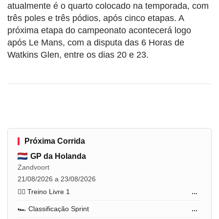
atualmente é o quarto colocado na temporada, com
três poles e três pódios, após cinco etapas. A
próxima etapa do campeonato acontecerá logo
após Le Mans, com a disputa das 6 Horas de
Watkins Glen, entre os dias 20 e 23.
Próxima Corrida
GP da Holanda
Zandvoort
21/08/2026 a 23/08/2026
🏋️‍♂️ Treino Livre 1
...
🏎️ Classificação Sprint
...