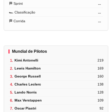
🏁 Sprint
...
🏎️ Classificação
...
🏁 Corrida
...
Mundial de Pilotos
1.
Kimi Antonelli
219
2.
Lewis Hamilton
169
3.
George Russell
160
4.
Charles Leclerc
138
5.
Lando Norris
128
6.
Max Verstappen
109
7.
Oscar Piastri
92