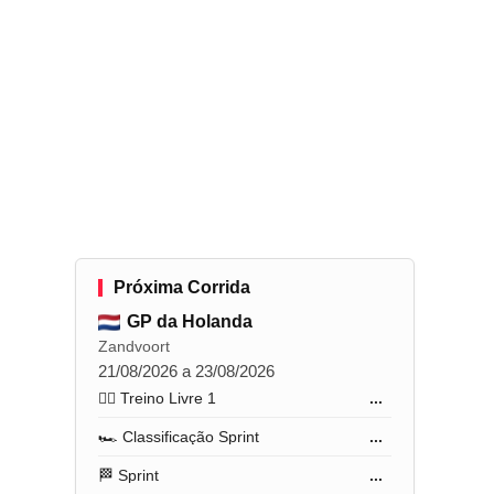
Próxima Corrida
GP da Holanda
Zandvoort
21/08/2026 a 23/08/2026
🏋️‍♂️ Treino Livre 1
...
🏎️ Classificação Sprint
...
🏁 Sprint
...