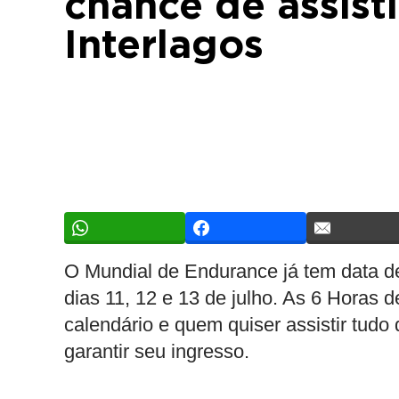
chance de assist
Interlagos
O Mundial de Endurance já tem data de 
dias 11, 12 e 13 de julho. As 6 Horas 
calendário e quem quiser assistir tudo 
garantir seu ingresso.