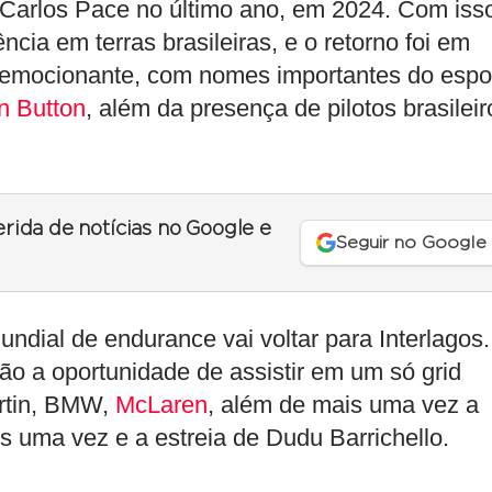
arlos Pace no último ano, em 2024. Com iss
cia em terras brasileiras, e o retorno foi em
 emocionante, com nomes importantes do espo
n Button
, além da presença de pilotos brasileir
erida de notícias no Google e
Seguir no Google
undial de endurance vai voltar para Interlagos.
ão a oportunidade de assistir em um só grid
artin, BMW,
McLaren
, além de mais uma vez a
ais uma vez e a estreia de Dudu Barrichello.