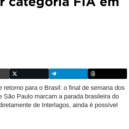
ir categoria FIA em
retorno para o Brasil: o final de semana dos
de São Paulo marcam a parada brasileira do
diretamente de Interlagos, ainda é possível