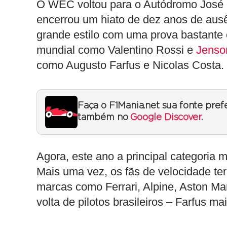
O WEC voltou para o Autódromo José C
encerrou um hiato de dez anos de ausên
grande estilo com uma prova bastante
mundial como Valentino Rossi e
Jenso
como Augusto Farfus e Nicolas Costa.
Faça o F1Mania.net sua fonte pref
também no
Google Discover
.
Agora, este ano a principal categoria m
Mais uma vez, os fãs de velocidade ter
marcas como Ferrari, Alpine, Aston M
volta de pilotos brasileiros – Farfus m