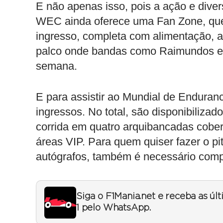
E não apenas isso, pois a ação e divers
WEC ainda oferece uma Fan Zone, que
ingresso, completa com alimentação, ati
palco onde bandas como Raimundos e 
semana.
E para assistir ao Mundial de Enduranc
ingressos. No total, são disponibilizado
corrida em quatro arquibancadas cobert
áreas VIP. Para quem quiser fazer o pit 
autógrafos, também é necessário comp
Siga o F1Mania.net e receba as úl
1 pelo WhatsApp.