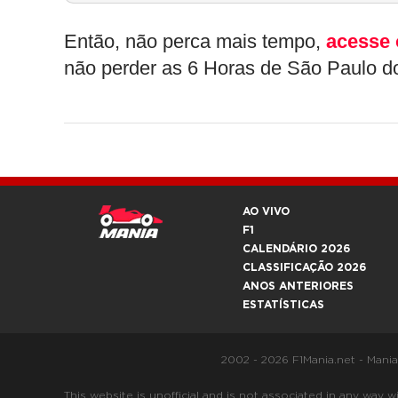
Então, não perca mais tempo,
acesse 
não perder as 6 Horas de São Paulo 
AO VIVO
F1
CALENDÁRIO 2026
CLASSIFICAÇÃO 2026
ANOS ANTERIORES
ESTATÍSTICAS
2002 - 2026 F1Mania.net - Mani
This website is unofficial and is not associated in any