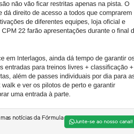
ão não vão ficar restritas apenas na pista. O
 dá direito de acesso a todos que comprarem
vações de diferentes equipes, loja oficial e
CPM 22 farão apresentações durante o final 
e em Interlagos, ainda dá tempo de garantir o
s entradas para treinos livres + classificação +
as, além de passes individuais por dia para a
walk e ver os pilotos de perto e garantir
rar uma entrada à parte.
timas notícias da Fórmula
Junte-se ao nosso canal!