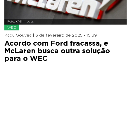
Foto: XPB Images
WEC
Kadu Gouvêa |
3 de fevereiro de 2025 - 10:39
Acordo com Ford fracassa, e
McLaren busca outra solução
para o WEC