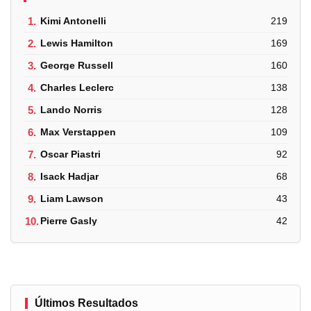
1.
Kimi Antonelli
219
2.
Lewis Hamilton
169
3.
George Russell
160
4.
Charles Leclerc
138
5.
Lando Norris
128
6.
Max Verstappen
109
7.
Oscar Piastri
92
8.
Isack Hadjar
68
9.
Liam Lawson
43
10.
Pierre Gasly
42
Últimos Resultados