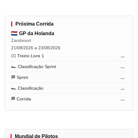
Próxima Corrida
GP da Holanda
Zandvoort
21/08/2026 a 23/08/2026
🏋️‍♂️ Treino Livre 1
...
🏎️ Classificação Sprint
...
🏁 Sprint
...
🏎️ Classificação
...
🏁 Corrida
...
Mundial de Pilotos