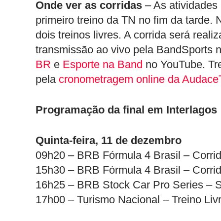
Onde ver as corridas
– As atividades 
primeiro treino da TN no fim da tarde. 
dois treinos livres. A corrida será real
transmissão ao vivo pela BandSports n
BR
e
Esporte na Band
no YouTube. Tr
pela
cronometragem online da Audace
Programação da final em Interlagos
Quinta-feira, 11 de dezembro
09h20 – BRB Fórmula 4 Brasil – Corrida
15h30 – BRB Fórmula 4 Brasil – Corrida
16h25 – BRB Stock Car Pro Series –
17h00 – Turismo Nacional – Treino Liv