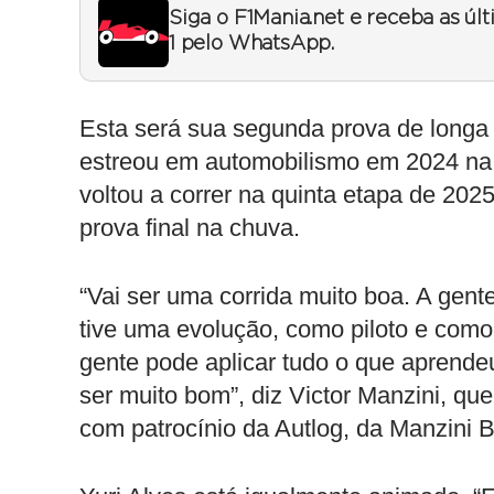
Siga o F1Mania.net e receba as úl
1 pelo WhatsApp.
Esta será sua segunda prova de longa
estreou em automobilismo em 2024 na 
voltou a correr na quinta etapa de 2
prova final na chuva.
“Vai ser uma corrida muito boa. A gen
tive uma evolução, como piloto e como
gente pode aplicar tudo o que aprende
ser muito bom”, diz Victor Manzini, qu
com patrocínio da Autlog, da Manzini B