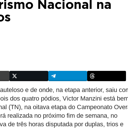
rismo Nacional na
os
auteloso e de onde, na etapa anterior, saiu co
dois dos quatro pódios, Victor Manzini está be
nal (TN), na oitava etapa do Campeonato Overa
á realizada no próximo fim de semana, no
 de três horas disputada por duplas, trios e