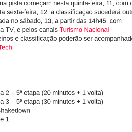
na pista começam nesta quinta-feira, 11, com 
Na sexta-feira, 12, a classificação sucederá out
izada no sábado, 13, a partir das 14h45, com
a TV, e pelos canais
Turismo Nacional
einos e classificação poderão ser acompanhad
Tech
.
 2 – 5ª etapa (20 minutos + 1 volta)
 3 – 5ª etapa (30 minutos + 1 volta)
 Shakedown
re 1