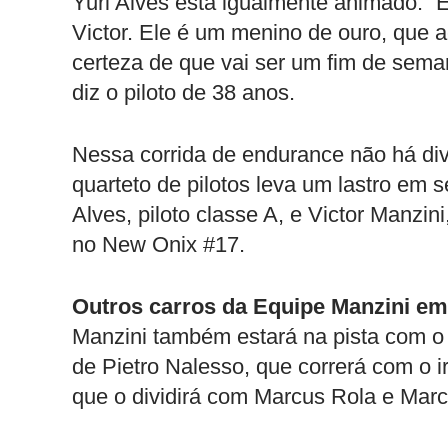
Yuri Alves está igualmente animado. “E
Victor. Ele é um menino de ouro, que 
certeza de que vai ser um fim de sema
diz o piloto de 38 anos.
Nessa corrida de endurance não há divi
quarteto de pilotos leva um lastro em s
Alves, piloto classe A, e Victor Manzini
no New Onix #17.
Outros carros da Equipe Manzini em
Manzini também estará na pista com o
de Pietro Nalesso, que correrá com o 
que o dividirá com Marcus Rola e Marc