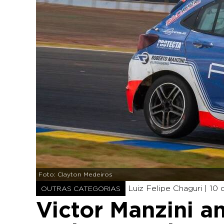
Foto: Clayton Medeiros
Luiz Felipe Chaguri |
10 
OUTRAS CATEGORIAS
Victor Manzini a