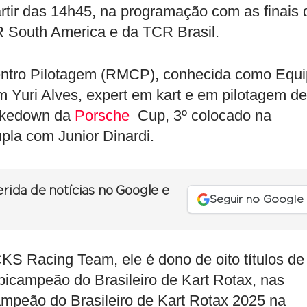
artir das 14h45, na programação com as finais 
R South America e da TCR Brasil.
entro Pilotagem (RMCP), conhecida como Equ
m Yuri Alves, expert em kart e em pilotagem de
shakedown da
Porsche
Cup, 3º colocado na
la com Junior Dinardi.
erida de notícias no Google e
Seguir no Google
KS Racing Team, ele é dono de oito títulos de
icampeão do Brasileiro de Kart Rotax, nas
ampeão do Brasileiro de Kart Rotax 2025 na