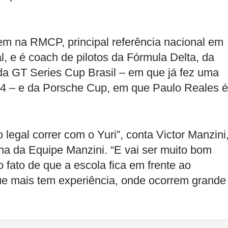
gem na RMCP, principal referência nacional em
al, e é coach de pilotos da Fórmula Delta, da
da GT Series Cup Brasil – em que já fez uma
– e da Porsche Cup, em que Paulo Reales é
 legal correr com o Yuri”, conta Victor Manzini
ona da Equipe Manzini. “E vai ser muito bom
o fato de que a escola fica em frente ao
ue mais tem experiência, onde ocorrem grande