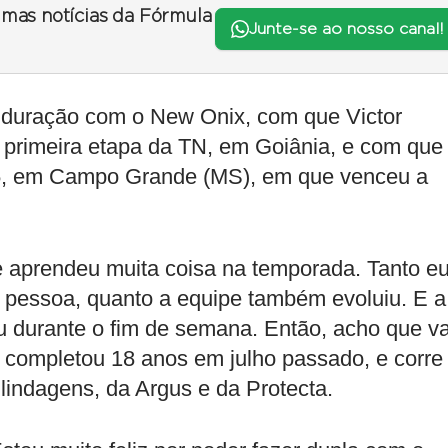
timas notícias da Fórmula
Junte-se ao nosso canal!
 duração com o New Onix, com que Victor
primeira etapa da TN, em Goiânia, e com que
025, em Campo Grande (MS), em que venceu a
te aprendeu muita coisa na temporada. Tanto e
 pessoa, quanto a equipe também evoluiu. E a
u durante o fim de semana. Então, acho que va
e completou 18 anos em julho passado, e corre
lindagens, da Argus e da Protecta.