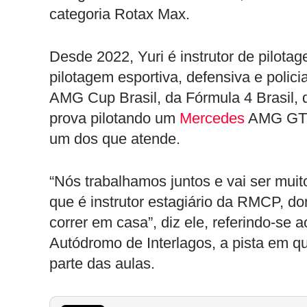
categoria Rotax Max.
Desde 2022, Yuri é instrutor de pilota
pilotagem esportiva, defensiva e polici
AMG Cup Brasil, da Fórmula 4 Brasil, 
prova pilotando um
Mercedes
AMG GT4 
um dos que atende.
“Nós trabalhamos juntos e vai ser muito
que é instrutor estagiário da RMCP, d
correr em casa”, diz ele, referindo-se a
Autódromo de Interlagos, a pista em q
parte das aulas.