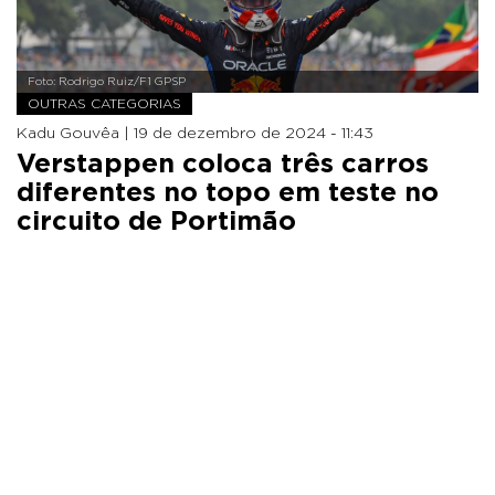
Foto: Rodrigo Ruiz/F1 GPSP
OUTRAS CATEGORIAS
Kadu Gouvêa |
19 de dezembro de 2024 - 11:43
Verstappen coloca três carros
diferentes no topo em teste no
circuito de Portimão