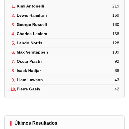
1.
Kimi Antonelli
219
2.
Lewis Hamilton
169
3.
George Russell
160
4.
Charles Leclerc
138
5.
Lando Norris
128
6.
Max Verstappen
109
7.
Oscar Piastri
92
8.
Isack Hadjar
68
9.
Liam Lawson
43
10.
Pierre Gasly
42
Últimos Resultados