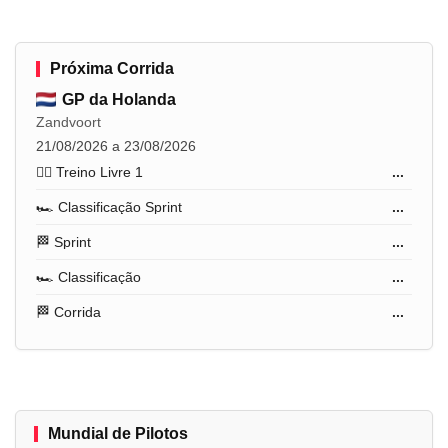
Próxima Corrida
GP da Holanda
Zandvoort
21/08/2026 a 23/08/2026
🏋️‍♂️ Treino Livre 1
...
🏎️ Classificação Sprint
...
🏁 Sprint
...
🏎️ Classificação
...
🏁 Corrida
...
Mundial de Pilotos