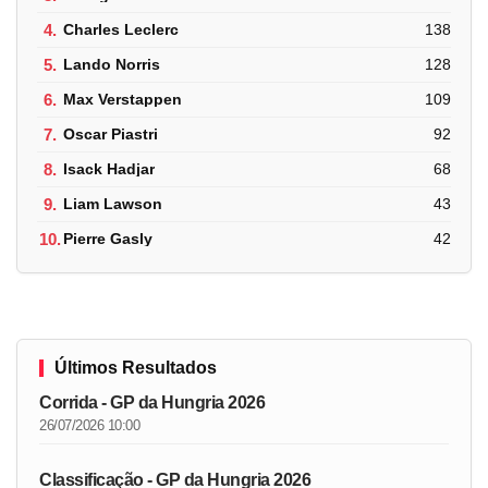
4.
Charles Leclerc
138
5.
Lando Norris
128
6.
Max Verstappen
109
7.
Oscar Piastri
92
8.
Isack Hadjar
68
9.
Liam Lawson
43
10.
Pierre Gasly
42
Últimos Resultados
Corrida - GP da Hungria 2026
26/07/2026 10:00
Classificação - GP da Hungria 2026