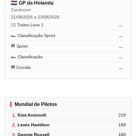
GP da Holanda
Zandvoort
21/08/2026 a 23/08/2026
🏋️‍♂️ Treino Livre 1
...
🏎️ Classificação Sprint
...
🏁 Sprint
...
🏎️ Classificação
...
🏁 Corrida
...
Mundial de Pilotos
1.
Kimi Antonelli
219
2.
Lewis Hamilton
169
3.
George Russell
160