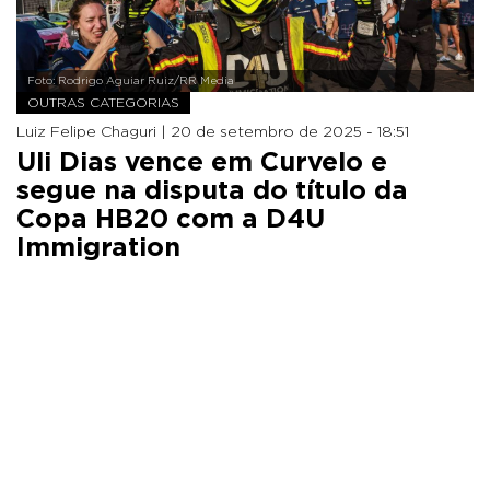
Foto: Rodrigo Aguiar Ruiz/RR Media
OUTRAS CATEGORIAS
Luiz Felipe Chaguri |
20 de setembro de 2025 - 18:51
Uli Dias vence em Curvelo e
segue na disputa do título da
Copa HB20 com a D4U
Immigration