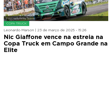
Foto: Vanderley Soares
COPA TRUCK
Leonardo Marson |
23 de março de 2025 - 15:26
Nic Giaffone vence na estreia na
Copa Truck em Campo Grande na
Elite