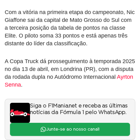
Com a vitória na primeira etapa do campeonato, Nic
Giaffone sai da capital de Mato Grosso do Sul com
a terceira posição da tabela de pontos na classe
Elite. O piloto soma 33 pontos e está apenas três
distante do líder da classificação.
A Copa Truck dá prosseguimento à temporada 2025
no dia 13 de abril, em Londrina (PR), com a disputa
da rodada dupla no Autódromo Internacional
Ayrton
Senna
.
Siga o F1Mania.net e receba as últimas
notícias da Fórmula 1 pelo WhatsApp.
Junte-se ao nosso canal!