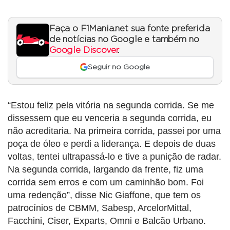
Faça o F1Mania.net sua fonte preferida
de notícias no Google e também no
Google Discover
.
Seguir no Google
“Estou feliz pela vitória na segunda corrida. Se me
dissessem que eu venceria a segunda corrida, eu
não acreditaria. Na primeira corrida, passei por uma
poça de óleo e perdi a liderança. E depois de duas
voltas, tentei ultrapassá-lo e tive a punição de radar.
Na segunda corrida, largando da frente, fiz uma
corrida sem erros e com um caminhão bom. Foi
uma redenção”, disse Nic Giaffone, que tem os
patrocínios de CBMM, Sabesp, ArcelorMittal,
Facchini, Ciser, Exparts, Omni e Balcão Urbano.