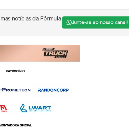
timas notícias da Fórmula
Junte-se ao nosso canal!