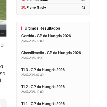
10.
Pierre Gasly
42
Últimos Resultados
res
Corrida - GP da Hungria 2026
26/07/2026 10:00
der
Classificação - GP da Hungria 2026
25/07/2026 11:00
ão
TL3 - GP da Hungria 2026
sso
25/07/2026 07:30
l,
TL2 - GP da Hungria 2026
24/07/2026 12:00
TL1 - GP da Hungria 2026