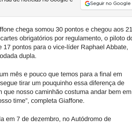
erida de notícias no Google e
Seguir no Google
affone chega somou 30 pontos e chegou aos 2
artes obrigatórios por regulamento, o piloto d
7 pontos para o vice-líder Raphael Abbate,
rodada dupla.
 um mês e pouco que temos para a final em
nsegue tirar um pouquinho essa diferença de
ém que nosso caminhão costuma andar bem em
osso time”, completa Giaffone.
ada em 7 de dezembro, no Autódromo de