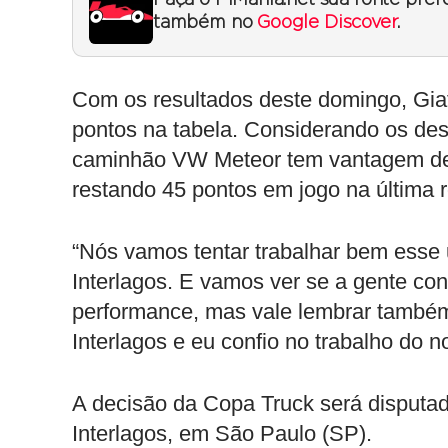
Faça o F1Mania.net sua fonte pref
também no
Google Discover
.
Com os resultados deste domingo, Gi
pontos na tabela. Considerando os desc
caminhão VW Meteor tem vantagem de 1
restando 45 pontos em jogo na última 
“Nós vamos tentar trabalhar bem esse
Interlagos. E vamos ver se a gente co
performance, mas vale lembrar tamb
Interlagos e eu confio no trabalho do n
A decisão da Copa Truck será disput
Interlagos, em São Paulo (SP).