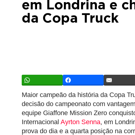
em Londrina e che
da Copa Truck
Maior campeão da história da Copa Truc
decisão do campeonato com vantagem n
equipe Giaffone Mission Zero conquis
Internacional
Ayrton Senna
, em Londri
prova do dia e a quarta posição na corr