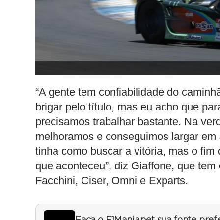
“A gente tem confiabilidade do caminhã
brigar pelo título, mas eu acho que pa
precisamos trabalhar bastante. Na ver
melhoramos e conseguimos largar em s
tinha como buscar a vitória, mas o fi
que aconteceu”, diz Giaffone, que tem
Facchini, Ciser, Omni e Exparts.