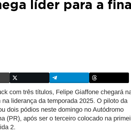
ga líder para a fina
k com três títulos, Felipe Giaffone chegará n
a liderança da temporada 2025. O piloto da
tou dois pódios neste domingo no Autódromo
na (PR), após ser o terceiro colocado na primei
ida 2.