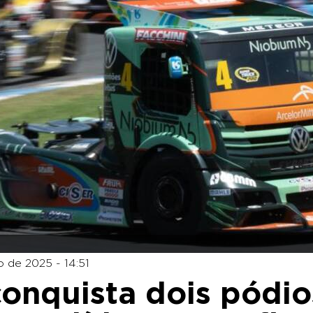
o de 2025 - 14:51
conquista dois pódio