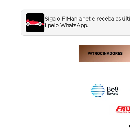
Siga o F1Mania.net e receba as úl
1 pelo WhatsApp.