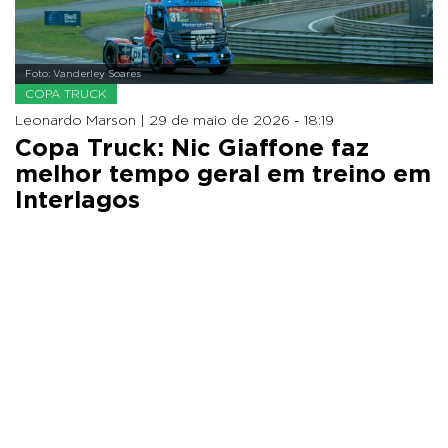
Foto: Vanderley Soares
COPA TRUCK
Leonardo Marson |
29 de maio de 2026 - 18:19
Copa Truck: Nic Giaffone faz
melhor tempo geral em treino em
Interlagos