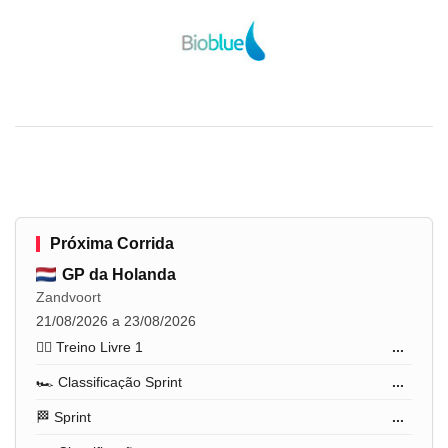
Próxima Corrida
GP da Holanda
Zandvoort
21/08/2026 a 23/08/2026
🏋️‍♂️ Treino Livre 1
...
🏎️ Classificação Sprint
...
🏁 Sprint
...