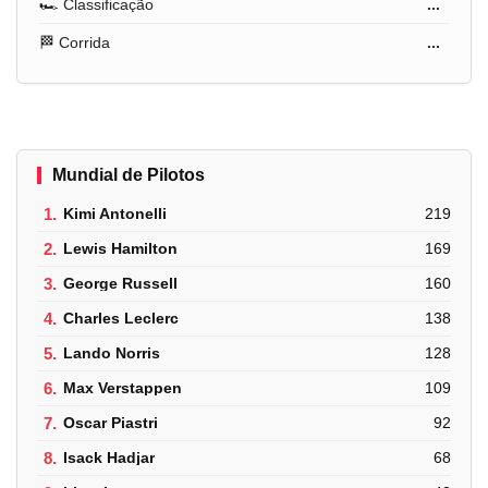
🏎️ Classificação
...
🏁 Corrida
...
Mundial de Pilotos
1.
Kimi Antonelli
219
2.
Lewis Hamilton
169
3.
George Russell
160
4.
Charles Leclerc
138
5.
Lando Norris
128
6.
Max Verstappen
109
7.
Oscar Piastri
92
8.
Isack Hadjar
68