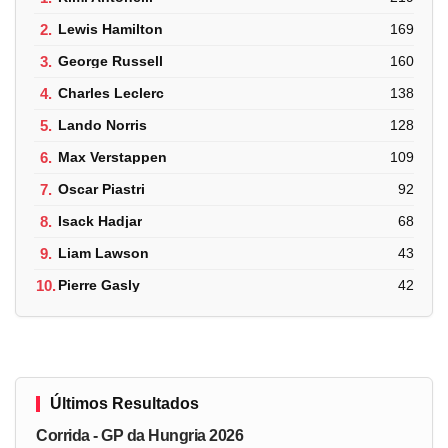
2.
Lewis Hamilton
169
3.
George Russell
160
4.
Charles Leclerc
138
5.
Lando Norris
128
6.
Max Verstappen
109
7.
Oscar Piastri
92
8.
Isack Hadjar
68
9.
Liam Lawson
43
10.
Pierre Gasly
42
Últimos Resultados
Corrida - GP da Hungria 2026