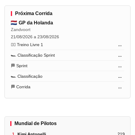
Próxima Corrida
GP da Holanda
Zandvoort
21/08/2026 a 23/08/2026
🏋️‍♂️ Treino Livre 1
...
🏎️ Classificação Sprint
...
🏁 Sprint
...
🏎️ Classificação
...
🏁 Corrida
...
Mundial de Pilotos
1.
Kimi Antonelli
219