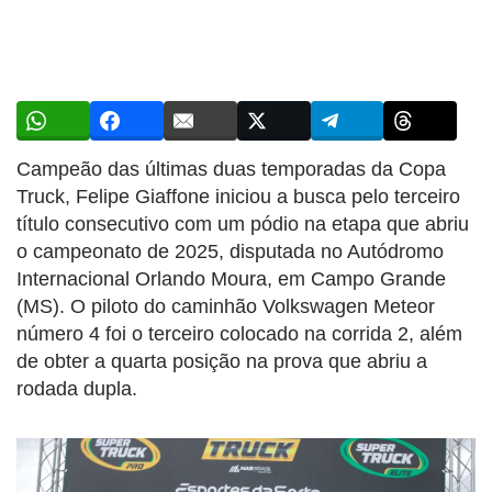
Campeão das últimas duas temporadas da Copa
Truck, Felipe Giaffone iniciou a busca pelo terceiro
título consecutivo com um pódio na etapa que abriu
o campeonato de 2025, disputada no Autódromo
Internacional Orlando Moura, em Campo Grande
(MS). O piloto do caminhão Volkswagen Meteor
número 4 foi o terceiro colocado na corrida 2, além
de obter a quarta posição na prova que abriu a
rodada dupla.