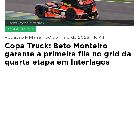
Foto: Clayton Medeiros
COPA TRUCK
Redação F1Mania |
30 de maio de 2026 - 16:44
Copa Truck: Beto Monteiro
garante a primeira fila no grid da
quarta etapa em Interlagos