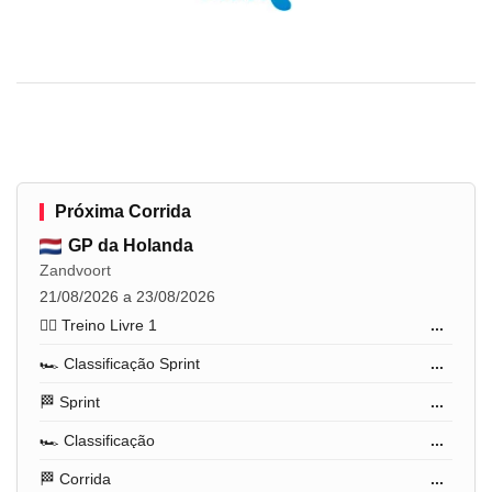
Próxima Corrida
GP da Holanda
Zandvoort
21/08/2026 a 23/08/2026
🏋️‍♂️ Treino Livre 1
...
🏎️ Classificação Sprint
...
🏁 Sprint
...
🏎️ Classificação
...
🏁 Corrida
...