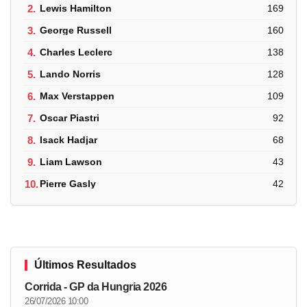
2.
Lewis Hamilton
169
3.
George Russell
160
4.
Charles Leclerc
138
5.
Lando Norris
128
6.
Max Verstappen
109
7.
Oscar Piastri
92
8.
Isack Hadjar
68
9.
Liam Lawson
43
10.
Pierre Gasly
42
Últimos Resultados
Corrida - GP da Hungria 2026
26/07/2026 10:00