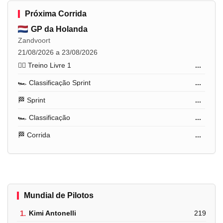
Próxima Corrida
GP da Holanda
Zandvoort
21/08/2026 a 23/08/2026
🏋️‍♂️ Treino Livre 1
...
🏎️ Classificação Sprint
...
🏁 Sprint
...
🏎️ Classificação
...
🏁 Corrida
...
Mundial de Pilotos
1.
Kimi Antonelli
219