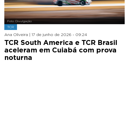
Foto: Divulgação
TCR
Ana Oliveira |
17 de junho de 2026 - 09:24
TCR South America e TCR Brasil
aceleram em Cuiabá com prova
noturna