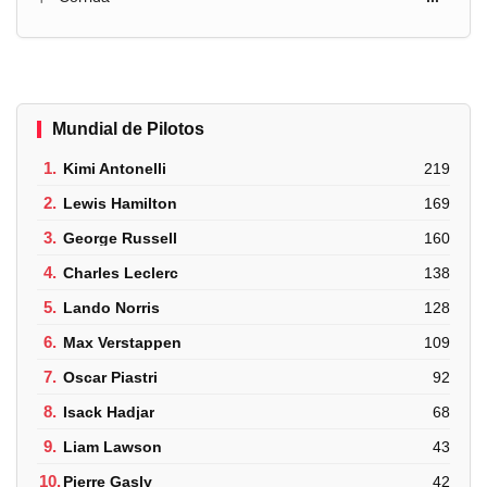
Mundial de Pilotos
1.
Kimi Antonelli
219
2.
Lewis Hamilton
169
3.
George Russell
160
4.
Charles Leclerc
138
5.
Lando Norris
128
6.
Max Verstappen
109
7.
Oscar Piastri
92
8.
Isack Hadjar
68
9.
Liam Lawson
43
10.
Pierre Gasly
42