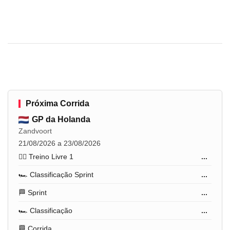
Próxima Corrida
GP da Holanda
Zandvoort
21/08/2026 a 23/08/2026
🏋️‍♂️ Treino Livre 1
...
🏎️ Classificação Sprint
...
🏁 Sprint
...
🏎️ Classificação
...
🏁 Corrida
...