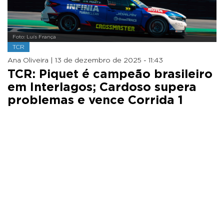
Foto: Luís França
TCR
Ana Oliveira |
13 de dezembro de 2025 - 11:43
TCR: Piquet é campeão brasileiro
em Interlagos; Cardoso supera
problemas e vence Corrida 1