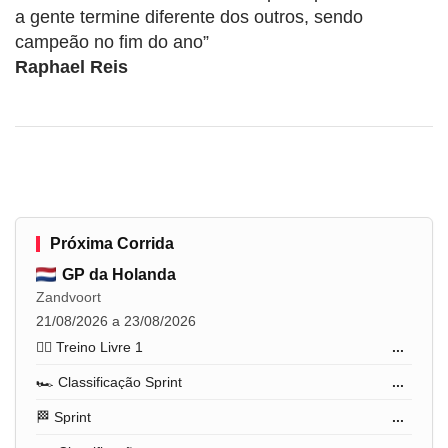
a gente termine diferente dos outros, sendo
campeão no fim do ano”
Raphael Reis
Próxima Corrida
GP da Holanda
Zandvoort
21/08/2026 a 23/08/2026
🏋️‍♂️ Treino Livre 1
...
🏎️ Classificação Sprint
...
🏁 Sprint
...