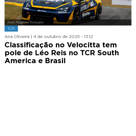
Foto: Magnus Torquato
TCR
Ana Oliveira |
4 de outubro de 2025 - 13:12
Classificação no Velocitta tem
pole de Léo Reis no TCR South
America e Brasil