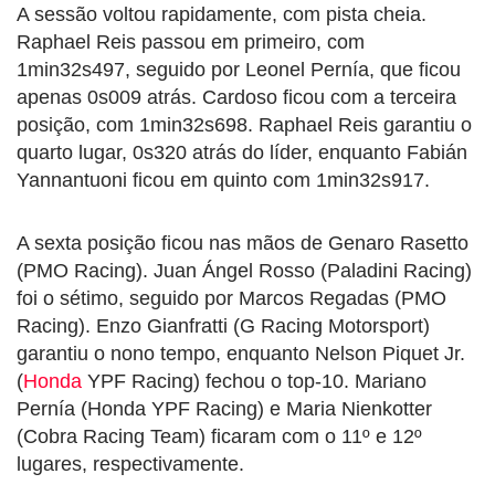
A sessão voltou rapidamente, com pista cheia.
Raphael Reis passou em primeiro, com
1min32s497, seguido por Leonel Pernía, que ficou
apenas 0s009 atrás. Cardoso ficou com a terceira
posição, com 1min32s698. Raphael Reis garantiu o
quarto lugar, 0s320 atrás do líder, enquanto Fabián
Yannantuoni ficou em quinto com 1min32s917.
A sexta posição ficou nas mãos de Genaro Rasetto
(PMO Racing). Juan Ángel Rosso (Paladini Racing)
foi o sétimo, seguido por Marcos Regadas (PMO
Racing). Enzo Gianfratti (G Racing Motorsport)
garantiu o nono tempo, enquanto Nelson Piquet Jr.
(
Honda
YPF Racing) fechou o top-10. Mariano
Pernía (Honda YPF Racing) e Maria Nienkotter
(Cobra Racing Team) ficaram com o 11º e 12º
lugares, respectivamente.