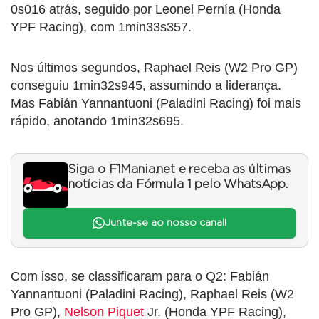
0s016 atrás, seguido por Leonel Pernía (Honda
YPF Racing), com 1min33s357.
Nos últimos segundos, Raphael Reis (W2 Pro GP)
conseguiu 1min32s945, assumindo a liderança.
Mas Fabián Yannantuoni (Paladini Racing) foi mais
rápido, anotando 1min32s695.
Siga o F1Mania.net e receba as últimas
notícias da Fórmula 1 pelo WhatsApp.
Junte-se ao nosso canal!
Com isso, se classificaram para o Q2: Fabián
Yannantuoni (Paladini Racing), Raphael Reis (W2
Pro GP),
Nelson Piquet
Jr. (Honda YPF Racing),