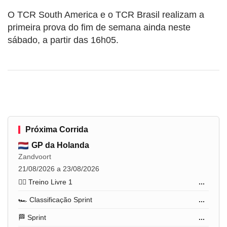
O TCR South America e o TCR Brasil realizam a
primeira prova do fim de semana ainda neste
sábado, a partir das 16h05.
Próxima Corrida
GP da Holanda
Zandvoort
21/08/2026 a 23/08/2026
🏋️‍♂️ Treino Livre 1
...
🏎️ Classificação Sprint
...
🏁 Sprint
...