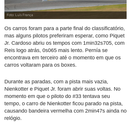
Foto: Luís França
Os carros foram para a parte final do classificatório,
mas alguns pilotos preferiram esperar, como Piquet
Jr. Cardoso abriu os tempos com 1min32s705, com
Reis logo atrás, 0s065 mais lento. Pernía se
encontrava em terceiro até o momento em que os
carros voltaram para os boxes.
Durante as paradas, com a pista mais vazia,
Nienkotter e Piquet Jr. foram abrir suas voltas. No
momento em que o piloto do #33 tentava seu
tempo, o carro de Nienkotter ficou parado na pista,
causando bandeira vermelha com 2min47s ainda no
relógio.