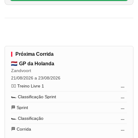
Próxima Corrida
GP da Holanda
Zandvoort
21/08/2026 a 23/08/2026
🏋️‍♂️ Treino Livre 1
...
🏎️ Classificação Sprint
...
🏁 Sprint
...
🏎️ Classificação
...
🏁 Corrida
...