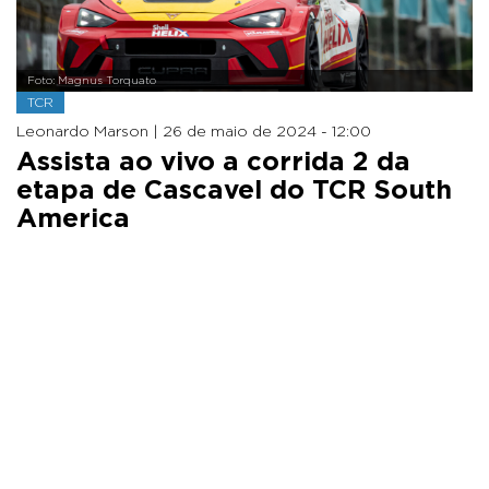
Foto: Magnus Torquato
TCR
Leonardo Marson |
26 de maio de 2024 - 12:00
Assista ao vivo a corrida 2 da
etapa de Cascavel do TCR South
America