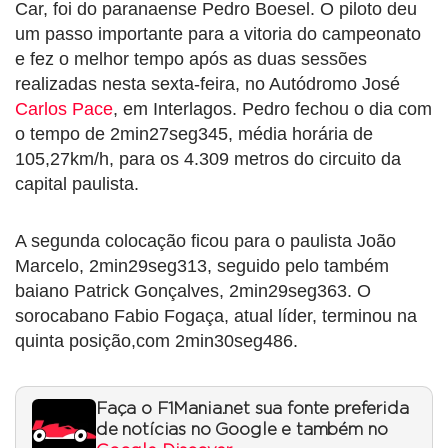
Car, foi do paranaense Pedro Boesel. O piloto deu
um passo importante para a vitoria do campeonato
e fez o melhor tempo após as duas sessões
realizadas nesta sexta-feira, no Autódromo José
Carlos Pace
, em Interlagos. Pedro fechou o dia com
o tempo de 2min27seg345, média horária de
105,27km/h, para os 4.309 metros do circuito da
capital paulista.
A segunda colocação ficou para o paulista João
Marcelo, 2min29seg313, seguido pelo também
baiano Patrick Gonçalves, 2min29seg363. O
sorocabano Fabio Fogaça, atual líder, terminou na
quinta posição,com 2min30seg486.
Faça o F1Mania.net sua fonte preferida
de notícias no Google e também no