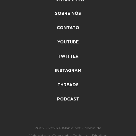
SOBRE NÓS
CONTATO
YOUTUBE
TWITTER
INSTAGRAM
THREADS
PODCAST
2002 - 2026 F1Mania.net - Mania de
Velocidade. Copyright. Todos os Direitos