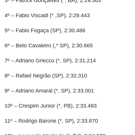
3º – Patrick Gonçalves (*, BA), 2:29.363
4º – Fabio Viscadi (* ,SP), 2:29.443
5º – Fabio Fogaça (SP), 2:30.486
6º – Beto Cavaleiro (,* SP), 2:30.665
7º – Adriano Griecco (*, SP), 2:31.214
8º – Rafael Negrão (SP), 2:32.310
9º – Adriano Amaral (*, SP), 2:33.001
10º – Crespim Junior (*, PB), 2:33.493
11º – Rodrigo Barone (*, SP), 2:33.870