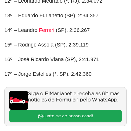
12º – Leonardo Medrado (*, RJ), 2:34.072
13º – Eduardo Furlanetto (SP), 2:34.357
14º – Leandro
Ferrari
(SP), 2:36.267
15º – Rodrigo Assola (SP), 2:39.119
16º – José Ricardo Viana (SP), 2:41.971
17º – Jorge Estelles (*, SP), 2:42.360
Siga o F1Mania.net e receba as últimas
notícias da Fórmula 1 pelo WhatsApp.
Junte-se ao nosso canal!