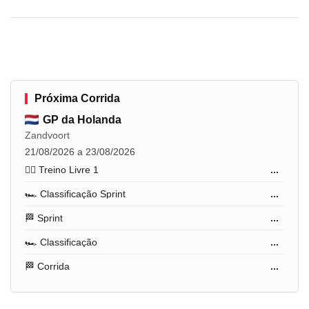
Próxima Corrida
GP da Holanda
Zandvoort
21/08/2026 a 23/08/2026
🏋️‍♂️ Treino Livre 1
...
🏎️ Classificação Sprint
...
🏁 Sprint
...
🏎️ Classificação
...
🏁 Corrida
...