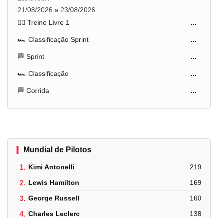
21/08/2026 a 23/08/2026
🏋️‍♂️ Treino Livre 1
...
🏎️ Classificação Sprint
...
🏁 Sprint
...
🏎️ Classificação
...
🏁 Corrida
...
Mundial de Pilotos
1.
Kimi Antonelli
219
2.
Lewis Hamilton
169
3.
George Russell
160
4.
Charles Leclerc
138