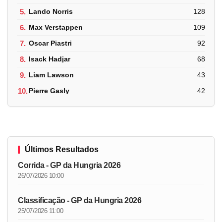
5.
Lando Norris
128
6.
Max Verstappen
109
7.
Oscar Piastri
92
8.
Isack Hadjar
68
9.
Liam Lawson
43
10.
Pierre Gasly
42
Últimos Resultados
Corrida - GP da Hungria 2026
26/07/2026 10:00
Classificação - GP da Hungria 2026
25/07/2026 11:00