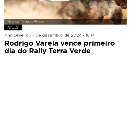
Magnus Torquato/Fotop
RALLY
Ana Oliveira |
7 de dezembro de 2024 - 18:14
Rodrigo Varela vence primeiro
dia do Rally Terra Verde