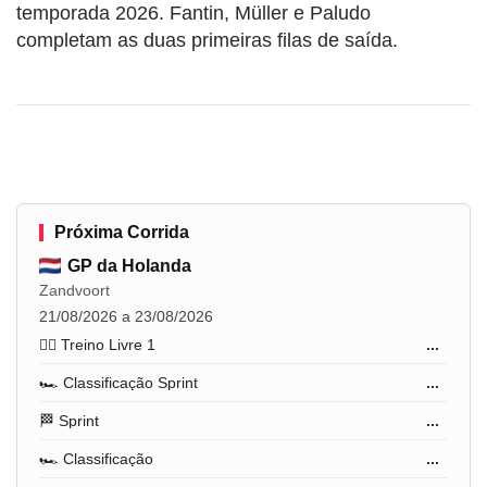
temporada 2026. Fantin, Müller e Paludo
completam as duas primeiras filas de saída.
Próxima Corrida
GP da Holanda
Zandvoort
21/08/2026 a 23/08/2026
🏋️‍♂️ Treino Livre 1
...
🏎️ Classificação Sprint
...
🏁 Sprint
...
🏎️ Classificação
...