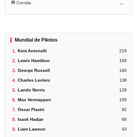
🏁 Corrida
...
Mundial de Pilotos
1.
Kimi Antonelli
219
2.
Lewis Hamilton
169
3.
George Russell
160
4.
Charles Leclerc
138
5.
Lando Norris
128
6.
Max Verstappen
109
7.
Oscar Piastri
92
8.
Isack Hadjar
68
9.
Liam Lawson
43